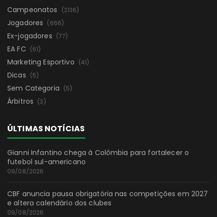
Campeonatos
(2136)
Jogadores
(666)
Ex-jogadores
(77)
EA FC
(61)
Marketing Esportivo
(41)
Dicas
(5)
Sem Categoria
(5)
Árbitros
(3)
ÚLTIMAS NOTÍCIAS
Gianni Infantino chega à Colômbia para fortalecer o
futebol sul-americano
09/08/2026
CBF anuncia pausa obrigatória nas competições em 2027
e altera calendário dos clubes
09/08/2026