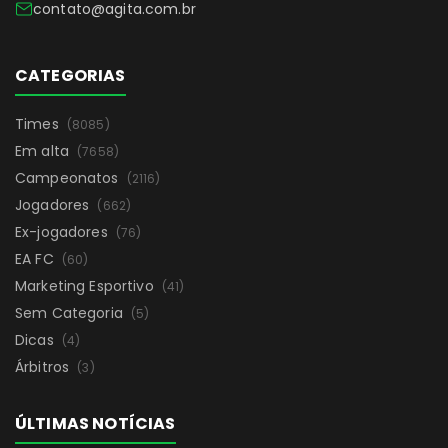
contato@agita.com.br
CATEGORIAS
Times
(8085)
Em alta
(7658)
Campeonatos
(2116)
Jogadores
(662)
Ex-jogadores
(76)
EA FC
(60)
Marketing Esportivo
(41)
Sem Categoria
(5)
Dicas
(4)
Árbitros
(3)
ÚLTIMAS NOTÍCIAS