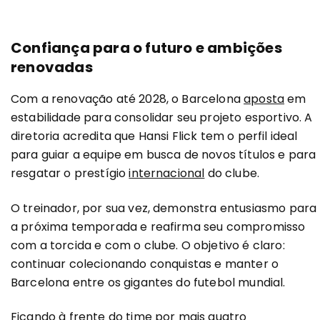
Confiança para o futuro e ambições
renovadas
Com a renovação até 2028, o Barcelona
aposta
em
estabilidade para consolidar seu projeto esportivo. A
diretoria acredita que Hansi Flick tem o perfil ideal
para guiar a equipe em busca de novos títulos e para
resgatar o prestígio
internacional
do clube.
O treinador, por sua vez, demonstra entusiasmo para
a próxima temporada e reafirma seu compromisso
com a torcida e com o clube. O objetivo é claro:
continuar colecionando conquistas e manter o
Barcelona entre os gigantes do futebol mundial.
Ficando à frente do time por mais quatro