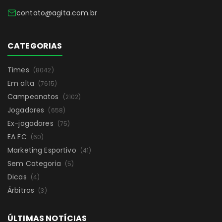
contato@agita.com.br
CATEGORIAS
Times
(8042)
Em alta
(7615)
Campeonatos
(2102)
Jogadores
(658)
Ex-jogadores
(75)
EA FC
(60)
Marketing Esportivo
(41)
Sem Categoria
(5)
Dicas
(4)
Árbitros
(3)
ÚLTIMAS NOTÍCIAS