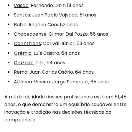
Vasco
: Fernando Diniz, 51 anos
Santos
: Juan Pablo Vojvoda, 51 anos
Bahia: Rogério Ceni, 52 anos
Chapecoense: Gilmar Dal Pozzo, 56 anos
Corinthians
: Dorival Júnior, 63 anos
Grêmio
: Luís Castro, 64 anos
Cruzeiro
: Tite, 64 anos
Remo: Juan Carlos Osório, 64 anos
Atlético Mineiro: Jorge Sampaoli, 65 anos
A média de idade desses profissionais está em 51,45
anos, o que demonstra um equilíbrio saudável entre
inovação
e tradição nas decisões técnicas do
campeonato.