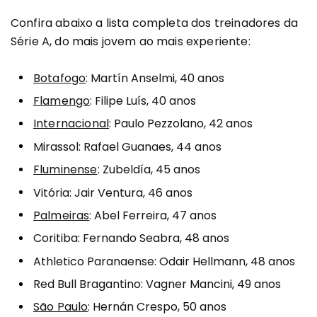
Confira abaixo a lista completa dos treinadores da
Série A, do mais jovem ao mais experiente:
Botafogo
: Martín Anselmi, 40 anos
Flamengo
: Filipe Luís, 40 anos
Internacional
: Paulo Pezzolano, 42 anos
Mirassol: Rafael Guanaes, 44 anos
Fluminense
: Zubeldía, 45 anos
Vitória: Jair Ventura, 46 anos
Palmeiras
: Abel Ferreira, 47 anos
Coritiba: Fernando Seabra, 48 anos
Athletico Paranaense: Odair Hellmann, 48 anos
Red Bull Bragantino: Vagner Mancini, 49 anos
São Paulo
: Hernán Crespo, 50 anos