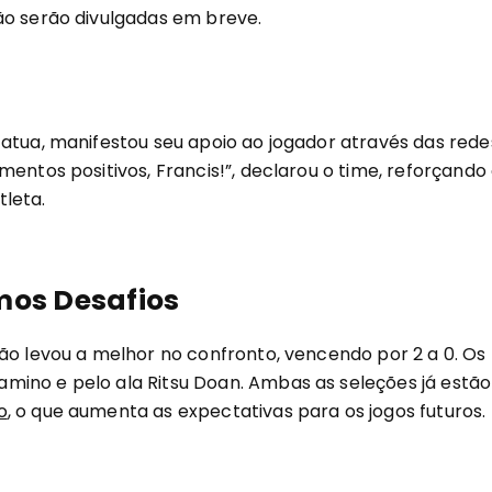
ão serão divulgadas em breve.
 atua, manifestou seu apoio ao jogador através das rede
entos positivos, Francis!”, declarou o time, reforçando
leta.
mos Desafios
ão levou a melhor no confronto, vencendo por 2 a 0. Os
mino e pelo ala Ritsu Doan. Ambas as seleções já estão
o
, o que aumenta as expectativas para os jogos futuros.