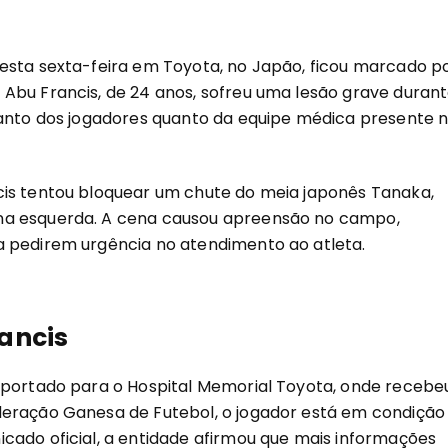
esta sexta-feira em Toyota, no Japão, ficou marcado p
Abu Francis, de 24 anos, sofreu uma lesão grave duran
tanto dos jogadores quanto da equipe médica presente 
cis tentou bloquear um chute do meia japonês Tanaka,
na esquerda. A cena causou apreensão no campo,
a pedirem urgência no atendimento ao atleta.
ancis
sportado para o Hospital Memorial Toyota, onde recebe
deração Ganesa de Futebol, o jogador está em condição
cado oficial, a entidade afirmou que mais informações