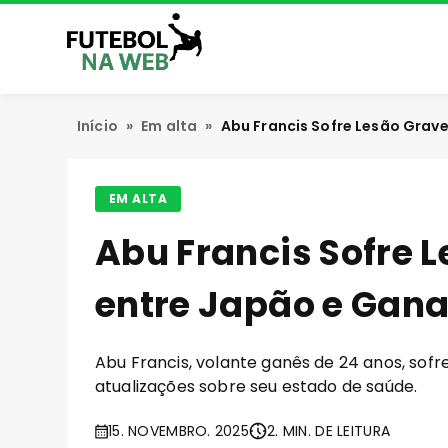
Início
»
Em alta
»
Abu Francis Sofre Lesão Grav
EM ALTA
Abu Francis Sofre 
entre Japão e Gan
Abu Francis, volante ganês de 24 anos, sof
atualizações sobre seu estado de saúde.
15. NOVEMBRO. 2025
2. MIN. DE LEITURA