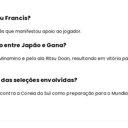
u Francis?
ês que manifestou apoio ao jogador.
o entre Japão e Gana?
namino e pelo ala Ritsu Doan, resultando em vitória p
 das seleções envolvidas?
 contra a Coreia do Sul como preparação para o Mundial