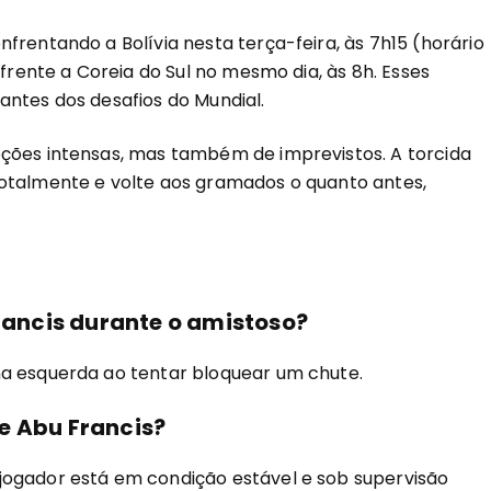
frentando a Bolívia nesta terça-feira, às 7h15 (horário
 frente a Coreia do Sul no mesmo dia, às 8h. Esses
antes dos desafios do Mundial.
oções intensas, mas também de imprevistos. A torcida
totalmente e volte aos gramados o quanto antes,
Francis durante o amistoso?
na esquerda ao tentar bloquear um chute.
e Abu Francis?
jogador está em condição estável e sob supervisão