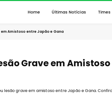
Home
Últimas Notícias
Times
e em Amistoso entre Japão e Gana
Lesão Grave em Amistoso
a
reu lesão grave em amistoso entre Japão e Gana. Confir