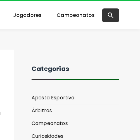
Jogadores
Campeonatos
Categorias
Aposta Esportiva
Árbitros
a
Campeonatos
Curiosidades