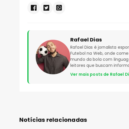
Rafael Dias
Rafael Dias é jornalista esp
Futebol na Web, onde coment
mundo da bola com linguagem
leitores que buscam inform
Ver mais posts de Rafael D
Notícias relacionadas