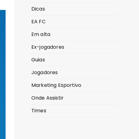
Dicas
EA FC
Em alta
Ex-jogadores
Guias
Jogadores
Marketing Esportivo
Onde Assistir
Times