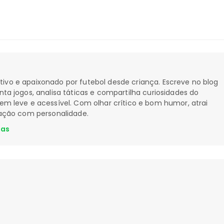
ortivo e apaixonado por futebol desde criança. Escreve no blog
a jogos, analisa táticas e compartilha curiosidades do
 leve e acessível. Com olhar crítico e bom humor, atrai
ação com personalidade.
ias