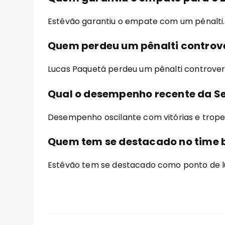
Estêvão garantiu o empate com um pênalti.
Quem perdeu um pênalti controve
Lucas Paquetá perdeu um pênalti controver
Qual o desempenho recente da Se
Desempenho oscilante com vitórias e trope
Quem tem se destacado no time b
Estêvão tem se destacado como ponto de lu