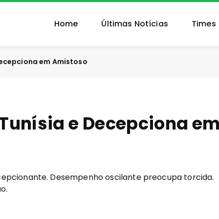
Home
Últimas Notícias
Times
 Decepciona em Amistoso
Tunísia e Decepciona e
cepcionante. Desempenho oscilante preocupa torcida.
o.