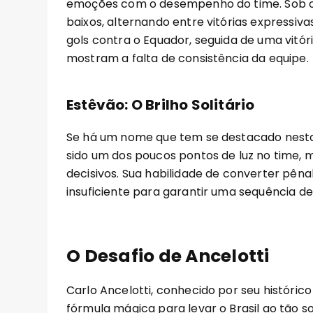
emoções com o desempenho do time. Sob o c
baixos, alternando entre vitórias expressi
gols contra o Equador, seguida de uma vitór
mostram a falta de consistência da equipe.
Estêvão: O Brilho Solitário
Se há um nome que tem se destacado nesta 
sido um dos poucos pontos de luz no time,
decisivos. Sua habilidade de converter pênal
insuficiente para garantir uma sequência de 
O Desafio de Ancelotti
Carlo Ancelotti, conhecido por seu históric
fórmula mágica para levar o Brasil ao tão so