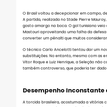
O Brasil voltou a decepcionar em campo, d
A partida, realizada no Stade Pierre Mauroy,
gosto amargo na boca. O gol tunisiano vei
Mastouri aproveitando uma falha da defesa 
converter um pênalti que muitos considera
O técnico Carlo Ancelotti tentou dar um no
substituições. No entanto, mesmo com as ent
Vitor Roque e Luiz Henrique, a Seleção não c
também controverso, que poderia ter dado a 
Desempenho Inconstante d
A torcida brasileira, acostumada a vitóri