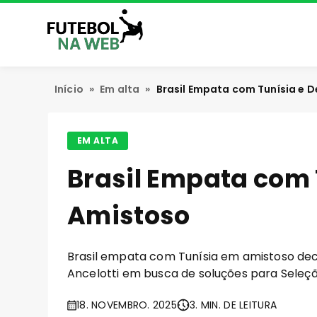
Início
»
Em alta
»
Brasil Empata com Tunísia e
EM ALTA
Brasil Empata com 
Amistoso
Brasil empata com Tunísia em amistoso de
Ancelotti em busca de soluções para Seleçã
18. NOVEMBRO. 2025
3. MIN. DE LEITURA