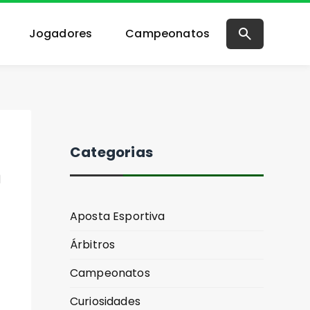
Jogadores
Campeonatos
Categorias
m
Aposta Esportiva
Árbitros
Campeonatos
Curiosidades