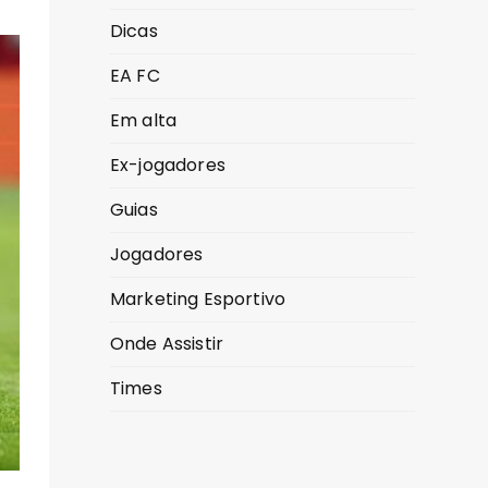
Dicas
EA FC
Em alta
Ex-jogadores
Guias
Jogadores
Marketing Esportivo
Onde Assistir
Times