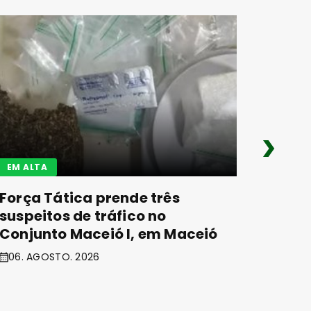
EM ALTA
EM ALT
Força Tática prende três
CRB m
suspeitos de tráfico no
trans
Conjunto Maceió I, em Maceió
campi
06. AGOSTO. 2026
06. AG