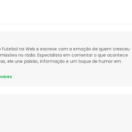
 do Futebol na Web e escreve com a emoção de quem cresceu
smissões no rádio. Especialista em comentar o que acontece
nhas, ele une paixão, informação e um toque de humor em
avares