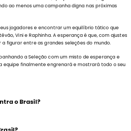
ando ao menos uma campanha digna nas próximas
seus jogadores e encontrar um equilíbrio tático que
stêvão, Vini e Raphinha. A esperança é que, com ajustes
ar a figurar entre as grandes seleções do mundo.
mpanhando a Seleção com um misto de esperança e
 equipe finalmente engrenará e mostrará todo o seu
tra o Brasil?
rasil?