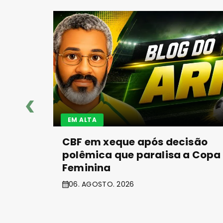
EM ALTA
CBF em xeque após decisão
polêmica que paralisa a Copa
Feminina
06. AGOSTO. 2026