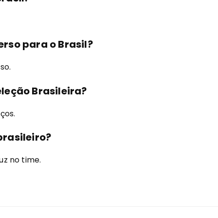
rso para o Brasil?
so.
leção Brasileira?
ços.
rasileiro?
z no time.