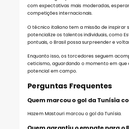
com expectativas mais moderadas, esper
competições internacionais.
O técnico italiano tem a missão de inspirar 
potencialize os talentos individuais, como E
pontuais, o Brasil possa surpreender e volt
Enquanto isso, os torcedores seguem aco
ceticismo, aguardando o momento em que a
potencial em campo.
Perguntas Frequentes
Quem marcou o gol da Tunísia con
Hazem Mastouri marcou o gol da Tunísia.
Quem garantiu o empate para o B