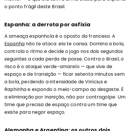
o ponto frágil deste Brasil.
Espanha: a derrota por asfixia
A ameaça espanhola é o oposto da francesa. A
Espanha
não te ataca: ela te cansa. Domina a bola,
controla o ritmo e decide o jogo nos dois segundos
seguintes a cada perda de posse. Contra o Brasil, o
risco é o ataque verde-amarelo — que vive de
espaço e de transição — ficar setenta minutos sem
a bola, perdendo a intensidade de Vinícius e
Raphinha e expondo o meio-campo ao desgaste. É
a eliminação por inanição, não por contragolpe. Um
time que precisa de espaço contra um time que
existe para negar espaço.
Alemanha e Argentina: os outros dois