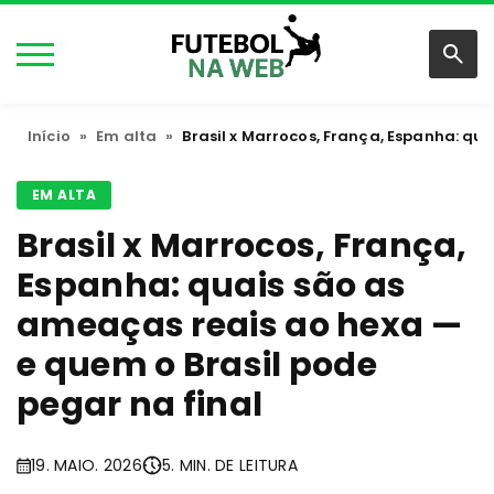
Início
»
Em alta
»
Brasil x Marrocos, França, Espanha: qu
EM ALTA
Brasil x Marrocos, França,
Espanha: quais são as
ameaças reais ao hexa —
e quem o Brasil pode
pegar na final
19. MAIO. 2026
5. MIN. DE LEITURA