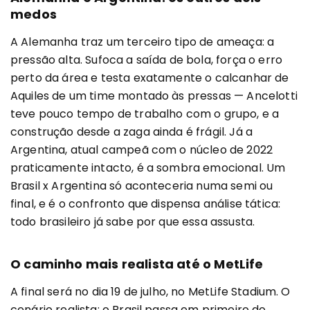
medos
A Alemanha traz um terceiro tipo de ameaça: a
pressão alta. Sufoca a saída de bola, força o erro
perto da área e testa exatamente o calcanhar de
Aquiles de um time montado às pressas — Ancelotti
teve pouco tempo de trabalho com o grupo, e a
construção desde a zaga ainda é frágil. Já a
Argentina, atual campeã com o núcleo de 2022
praticamente intacto, é a sombra emocional. Um
Brasil x Argentina só aconteceria numa semi ou
final, e é o confronto que dispensa análise tática:
todo brasileiro já sabe por que essa assusta.
O caminho mais realista até o MetLife
A final será no dia 19 de julho, no MetLife Stadium. O
cenário realista:
o Brasil passa em primeiro do