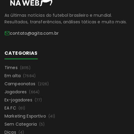
As últimas notícias do futebol brasileiro e mundial.
Resultados, transferências, análises táticas e muito mais.
contato@agita.com.br
CATEGORIAS
Times
(8115)
Em alta
(7684)
Campeonatos
(2126)
Jogadores
(664)
Ex-jogadores
(77)
EA FC
(61)
Marketing Esportivo
(41)
Sem Categoria
(5)
Dicas
(4)