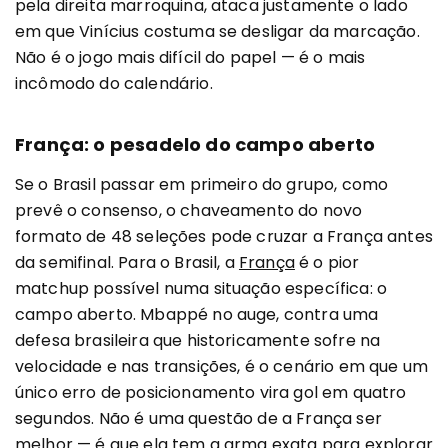
pela direita marroquina, ataca justamente o lado
em que Vinícius costuma se desligar da marcação.
Não é o jogo mais difícil do papel — é o mais
incômodo do calendário.
França: o pesadelo do campo aberto
Se o Brasil passar em primeiro do grupo, como
prevê o consenso, o chaveamento do novo
formato de 48 seleções pode cruzar a França antes
da semifinal. Para o Brasil, a
França
é o pior
matchup possível numa situação específica: o
campo aberto. Mbappé no auge, contra uma
defesa brasileira que historicamente sofre na
velocidade e nas transições, é o cenário em que um
único erro de posicionamento vira gol em quatro
segundos. Não é uma questão de a França ser
melhor — é que ela tem a arma exata para explorar