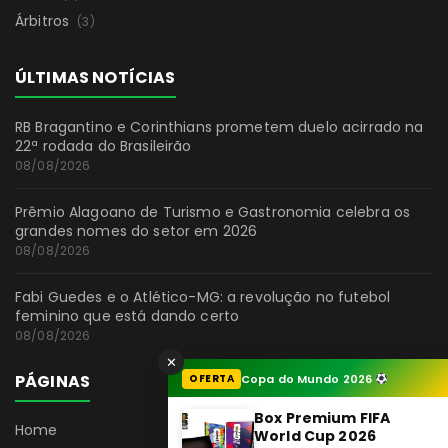
Árbitros
(3)
ÚLTIMAS NOTÍCIAS
RB Bragantino e Corinthians prometem duelo acirrado na
22ª rodada do Brasileirão
08/08/2026
Prêmio Alagoano de Turismo e Gastronomia celebra os
grandes nomes do setor em 2026
08/08/2026
Fabi Guedes e o Atlético-MG: a revolução no futebol
feminino que está dando certo
08/08/2026
✕
PÁGINAS
OFERTA
Copa do Mundo 2026
Box Premium FIFA
Home
World Cup 2026