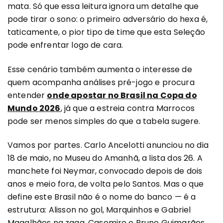
mata. Só que essa leitura ignora um detalhe que
pode tirar o sono: o primeiro adversário do hexa é,
taticamente, o pior tipo de time que esta Seleção
pode enfrentar logo de cara.
Esse cenário também aumenta o interesse de
quem acompanha análises pré-jogo e procura
entender
onde apostar no Brasil na Copa do
Mundo 2026
, já que a estreia contra Marrocos
pode ser menos simples do que a tabela sugere.
Vamos por partes. Carlo Ancelotti anunciou no dia
18 de maio, no Museu do Amanhã, a lista dos 26. A
manchete foi Neymar, convocado depois de dois
anos e meio fora, de volta pelo Santos. Mas o que
define este Brasil não é o nome do banco — é a
estrutura: Alisson no gol, Marquinhos e Gabriel
Magalhães na zaga, Casemiro e Bruno Guimarães