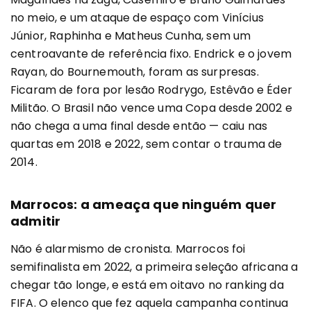
no meio, e um ataque de espaço com Vinícius
Júnior, Raphinha e Matheus Cunha, sem um
centroavante de referência fixo. Endrick e o jovem
Rayan, do Bournemouth, foram as surpresas.
Ficaram de fora por lesão Rodrygo, Estêvão e Éder
Militão. O Brasil não vence uma Copa desde 2002 e
não chega a uma final desde então — caiu nas
quartas em 2018 e 2022, sem contar o trauma de
2014.
Marrocos: a ameaça que ninguém quer
admitir
Não é alarmismo de cronista. Marrocos foi
semifinalista em 2022, a primeira seleção africana a
chegar tão longe, e está em oitavo no ranking da
FIFA. O elenco que fez aquela campanha continua