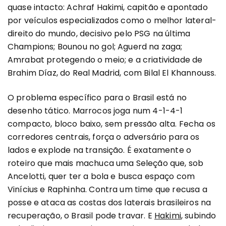
quase intacto: Achraf Hakimi, capitão e apontado
por veículos especializados como o melhor lateral-
direito do mundo, decisivo pelo PSG na última
Champions; Bounou no gol; Aguerd na zaga;
Amrabat protegendo o meio; e a criatividade de
Brahim Díaz, do Real Madrid, com Bilal El Khannouss.
O problema específico para o Brasil está no
desenho tático. Marrocos joga num 4-1-4-1
compacto, bloco baixo, sem pressão alta. Fecha os
corredores centrais, força o adversário para os
lados e explode na transição. É exatamente o
roteiro que mais machuca uma Seleção que, sob
Ancelotti, quer ter a bola e busca espaço com
Vinícius e Raphinha. Contra um time que recusa a
posse e ataca as costas dos laterais brasileiros na
recuperação, o Brasil pode travar. E
Hakimi
, subindo