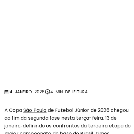
14. JANEIRO. 2026
4. MIN. DE LEITURA
A Copa
São Paulo
de Futebol Júnior de 2026 chegou
ao fim da segunda fase nesta terça-feira, 13 de
janeiro, definindo os confrontos da terceira etapa do
maior campeonato de base do Brasil. Times