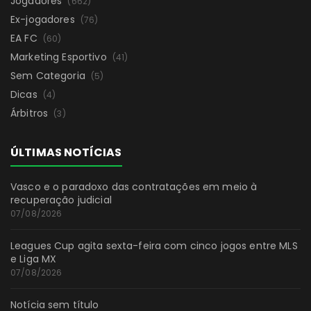
Jogadores
(662)
Ex-jogadores
(76)
EA FC
(60)
Marketing Esportivo
(41)
Sem Categoria
(5)
Dicas
(4)
Árbitros
(3)
ÚLTIMAS NOTÍCIAS
Vasco e o paradoxo das contratações em meio à
recuperação judicial
07/08/2026
Leagues Cup agita sexta-feira com cinco jogos entre MLS
e Liga MX
07/08/2026
Notícia sem título