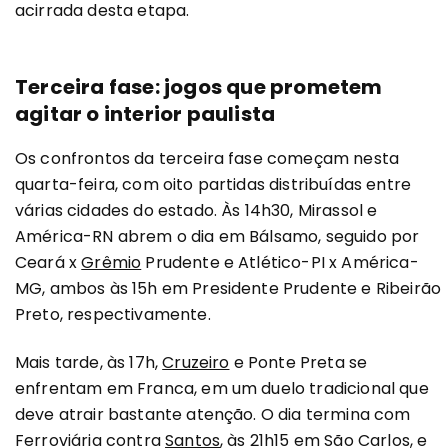
acirrada desta etapa.
Terceira fase: jogos que prometem
agitar o interior paulista
Os confrontos da terceira fase começam nesta
quarta-feira, com oito partidas distribuídas entre
várias cidades do estado. Às 14h30, Mirassol e
América-RN abrem o dia em Bálsamo, seguido por
Ceará x
Grêmio
Prudente e Atlético-PI x América-
MG, ambos às 15h em Presidente Prudente e Ribeirão
Preto, respectivamente.
Mais tarde, às 17h,
Cruzeiro
e Ponte Preta se
enfrentam em Franca, em um duelo tradicional que
deve atrair bastante atenção. O dia termina com
Ferroviária contra
Santos
, às 21h15 em São Carlos, e