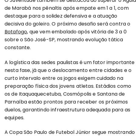
O Juventude também se destacou ao superar o Águia
de Marabá nos pênaltis após empate em 1 a 1, com
destaque para a solidez defensiva e a atuação
decisiva do goleiro. O próximo desafio será contra o
Botafogo
, que vem embalado após vitória de 3 a 0
sobre o São José-SP, mostrando evolução tática
constante.
A logística das sedes paulistas é um fator importante
nesta fase, já que o deslocamento entre cidades e o
curto intervalo entre os jogos exigem cuidado na
preparação física dos jovens atletas. Estádios como
os de Itaquaquecetuba, Cosmópolis e Santana de
Parnaíba estão prontos para receber os próximos
duelos, garantindo infraestrutura adequada para as
equipes.
A Copa São Paulo de Futebol Júnior segue mostrando