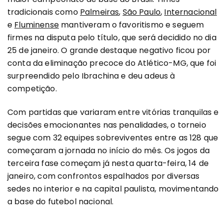
tradicionais como
Palmeiras
,
São Paulo
,
Internacional
e
Fluminense
mantiveram o favoritismo e seguem
firmes na disputa pelo título, que será decidido no dia
25 de janeiro. O grande destaque negativo ficou por
conta da eliminação precoce do Atlético-MG, que foi
surpreendido pelo Ibrachina e deu adeus à
competição.
Com partidas que variaram entre vitórias tranquilas e
decisões emocionantes nas penalidades, o torneio
segue com 32 equipes sobreviventes entre as 128 que
começaram a jornada no início do mês. Os jogos da
terceira fase começam já nesta quarta-feira, 14 de
janeiro, com confrontos espalhados por diversas
sedes no interior e na capital paulista, movimentando
a base do futebol nacional.