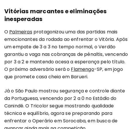
Vitórias marcantes e eliminações
inesperadas
O
Palmeiras
protagonizou uma das partidas mais
emocionantes da rodada ao enfrentar o Vitória. Após
um empate de 3 a 3 no tempo normal, o Verdão
garantiu a vaga nas cobranças de pênaltis, vencendo
por 3 a 2 e mantendo acesa a esperança pelo título.
O próximo adversário será o
Flamengo
-SP, em jogo
que promete casa cheia em Barueri.
Já o São Paulo mostrou segurança e controle diante
da Portuguesa, vencendo por 2 a 0 no Estádio do
Canindé. O Tricolor segue mostrando qualidade
técnica e equilíbrio, agora se preparando para
enfrentar o Operário em Sorocaba, em busca de
avançar ainda mais na competição.