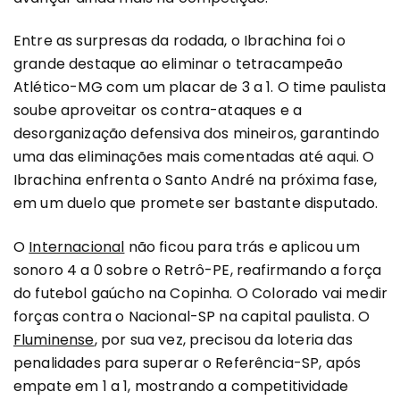
Entre as surpresas da rodada, o Ibrachina foi o
grande destaque ao eliminar o tetracampeão
Atlético-MG com um placar de 3 a 1. O time paulista
soube aproveitar os contra-ataques e a
desorganização defensiva dos mineiros, garantindo
uma das eliminações mais comentadas até aqui. O
Ibrachina enfrenta o Santo André na próxima fase,
em um duelo que promete ser bastante disputado.
O
Internacional
não ficou para trás e aplicou um
sonoro 4 a 0 sobre o Retrô-PE, reafirmando a força
do futebol gaúcho na Copinha. O Colorado vai medir
forças contra o Nacional-SP na capital paulista. O
Fluminense
, por sua vez, precisou da loteria das
penalidades para superar o Referência-SP, após
empate em 1 a 1, mostrando a competitividade