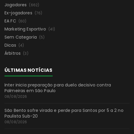
Jogadores
(662)
Ex-jogadores
(76)
EA FC
(60)
Marketing Esportivo
(41)
Sem Categoria
(5)
Dicas
(4)
Árbitros
(3)
ÚLTIMAS NOTÍCIAS
Inter inicia preparação para duelo decisivo contra
Palmeiras em São Paulo
08/08/2026
São Bento sofre virada e perde para Santos por 5 a 2 no
Paulista Sub-20
08/08/2026