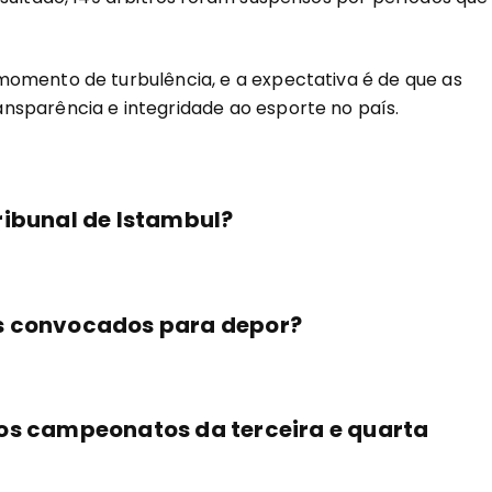
momento de turbulência, e a expectativa é de que as
nsparência e integridade ao esporte no país.
ribunal de Istambul?
es convocados para depor?
dos campeonatos da terceira e quarta