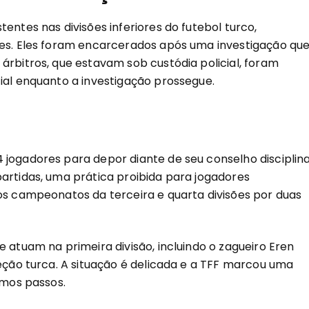
entes nas divisões inferiores do futebol turco,
ões. Eles foram encarcerados após uma investigação qu
árbitros, que estavam sob custódia policial, foram
ial enquanto a investigação prossegue.
 jogadores para depor diante de seu conselho disciplina
partidas, uma prática proibida para jogadores
dos campeonatos da terceira e quarta divisões por duas
e atuam na primeira divisão, incluindo o zagueiro Eren
leção turca. A situação é delicada e a TFF marcou uma
imos passos.