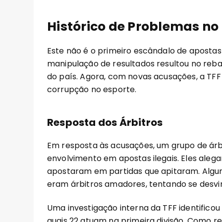
Histórico de Problemas no
Este não é o primeiro escândalo de apostas a
manipulação de resultados resultou no reb
do país. Agora, com novas acusações, a TFF
corrupção no esporte.
Resposta dos Árbitros
Em resposta às acusações, um grupo de ár
envolvimento em apostas ilegais. Eles aleg
apostaram em partidas que apitaram. Algun
eram árbitros amadores, tentando se desvi
Uma investigação interna da TFF identifico
quais 22 atuam na primeira divisão. Como r