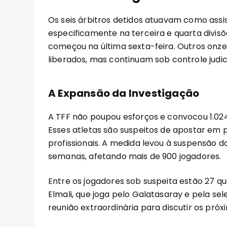
Os seis árbitros detidos atuavam como assist
especificamente na terceira e quarta divis
começou na última sexta-feira. Outros onze 
liberados, mas continuam sob controle judic
A Expansão da Investigação
A TFF não poupou esforços e convocou 1.024
Esses atletas são suspeitos de apostar em 
profissionais. A medida levou à suspensão 
semanas, afetando mais de 900 jogadores.
Entre os jogadores sob suspeita estão 27 qu
Elmali, que joga pelo Galatasaray e pela se
reunião extraordinária para discutir os próx