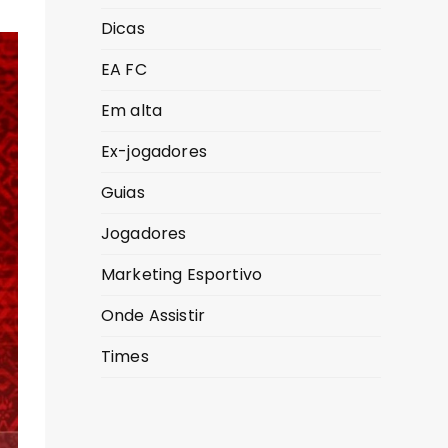
Dicas
EA FC
Em alta
Ex-jogadores
Guias
Jogadores
Marketing Esportivo
Onde Assistir
Times