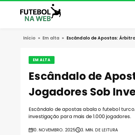
Início
»
Em alta
»
Escândalo de Apostas: Árbitr
EM ALTA
Escândalo de Apost
Jogadores Sob Inv
Escândalo de apostas abala o futebol turco.
investigação para mais de 1.000 jogadores.
10. NOVEMBRO. 2025
3. MIN. DE LEITURA