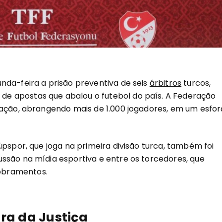
nda-feira a prisão preventiva de seis
árbitros
turcos,
e apostas que abalou o futebol do país. A Federação
gação, abrangendo mais de 1.000 jogadores, em um esfor
üpspor, que joga na primeira divisão turca, também foi
ssão na mídia esportiva e entre os torcedores, que
obramentos.
ira da Justiça