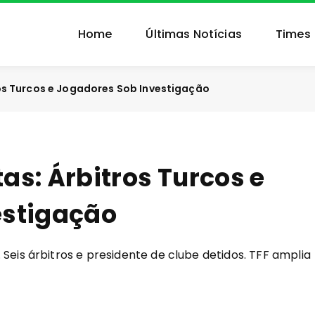
Home
Últimas Notícias
Times
os Turcos e Jogadores Sob Investigação
as: Árbitros Turcos e
estigação
 Seis árbitros e presidente de clube detidos. TFF amplia