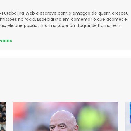
 do Futebol na Web e escreve com a emoção de quem cresceu
smissões no rádio. Especialista em comentar o que acontece
nhas, ele une paixão, informação e um toque de humor em
avares