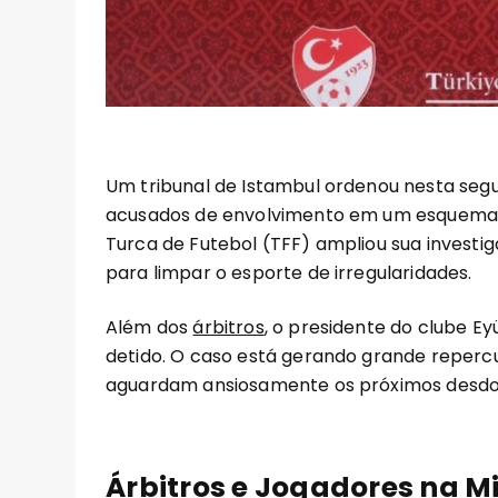
Um tribunal de Istambul ordenou nesta segu
acusados de envolvimento em um esquema d
Turca de Futebol (TFF) ampliou sua investi
para limpar o esporte de irregularidades.
Além dos
árbitros
, o presidente do clube Ey
detido. O caso está gerando grande repercu
aguardam ansiosamente os próximos desd
Árbitros e Jogadores na M