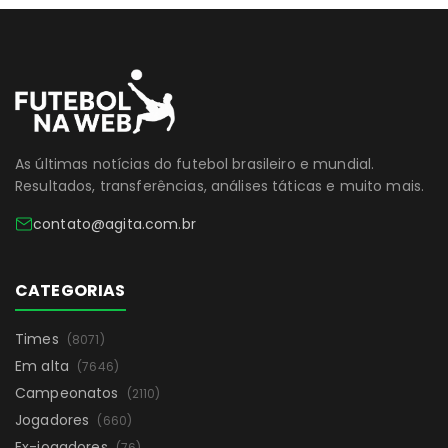
As últimas notícias do futebol brasileiro e mundial.
Resultados, transferências, análises táticas e muito mais.
contato@agita.com.br
CATEGORIAS
Times
(8071)
Em alta
(7646)
Campeonatos
(2110)
Jogadores
(660)
Ex-jogadores
(76)