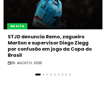
EM ALTA
STJD denuncia Remo, zagueiro
Marllon e supervisor Diego Ziegg
por confusão em jogo da Copa do
Brasil
06. AGOSTO. 2026