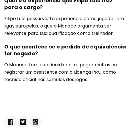
Qual é a experiência que Filipe Luís traz
para o cargo?
Filipe Luís possui vasta experiência como jogador em
ligas europeias, o que o Monaco argumenta ser
relevante para sua qualificação como treinador.
O que acontece se o pedido de equivalência
for negado?
O Monaco terá que decidir entre pagar multas ou
registrar um assistente com a Licença PRO como
técnico oficial nas súmulas dos jogos.