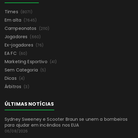
Times
(8071)
Em alta
(7645)
Campeonatos
(2110)
Jogadores
(660)
Ex-jogadores
(76)
EA FC
(60)
Marketing Esportivo
(41)
Sem Categoria
(5)
Dicas
(4)
Árbitros
(3)
ÚLTIMAS NOTÍCIAS
Sydney Sweeney e Scooter Braun se unem a bombeiros
para ajudar em incêndios nos EUA
06/08/2026