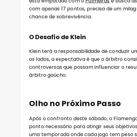
está empatado com o
Palmeiras
e busca as
com apenas 17 pontos, precisa de um milag
chance de sobrevivência.
O Desafio de Klein
Klein terá a responsabilidade de conduzir 
os lados, a expectativa é que o árbitro con
controversas que possam influenciar o resul
árbitro gaúcho.
Olho no Próximo Passo
Após o confronto deste sábado, o Flamengo
ponto necessário para atingir seus objetivo
uma temporada onde cada jogo tem peso sig