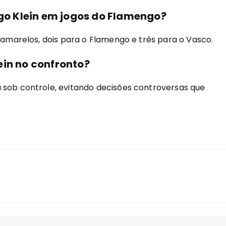
igo Klein em jogos do Flamengo?
s amarelos, dois para o Flamengo e três para o Vasco.
ein no confronto?
 sob controle, evitando decisões controversas que