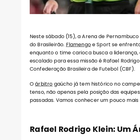
Neste sábado (15), a Arena de Pernambuco 
do Brasileirão.
Flamengo
e Sport se enfrent
enquanto o time carioca busca a liderança,
escalado para essa missão é Rafael Rodrigo 
Confederação Brasileira de Futebol (CBF).
O
árbitro
gaúcho já tem histórico no campe
tenso, não apenas pela posição das equipe
passadas. Vamos conhecer um pouco mais so
Rafael Rodrigo Klein: Um Á