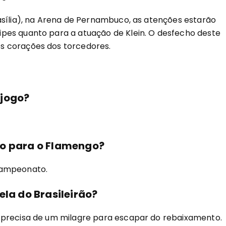
asília), na Arena de Pernambuco, as atenções estarão
pes quanto para a atuação de Klein. O desfecho deste
s corações dos torcedores.
 jogo?
to para o Flamengo?
campeonato.
ela do Brasileirão?
 precisa de um milagre para escapar do rebaixamento.