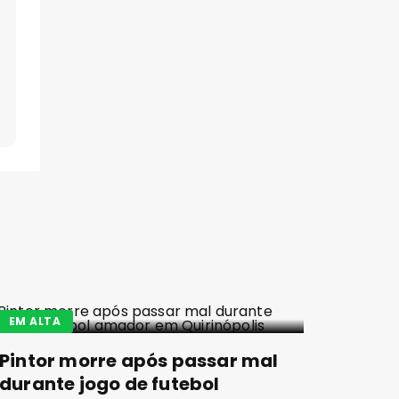
EM ALTA
Pintor morre após passar mal
durante jogo de futebol