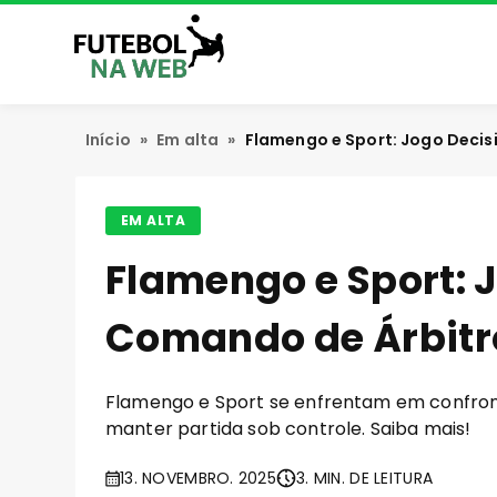
Início
»
Em alta
»
Flamengo e Sport: Jogo Deci
EM ALTA
Flamengo e Sport: 
Comando de Árbitr
Flamengo e Sport se enfrentam em confronto 
manter partida sob controle. Saiba mais!
13. NOVEMBRO. 2025
3. MIN. DE LEITURA