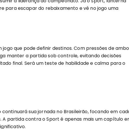
sumir a liderança do campeonato. Já o Sport, lanterna
re para escapar do rebaixamento e vê no jogo uma
um jogo que pode definir destinos. Com pressões de amb
siga manter a partida sob controle, evitando decisões
tado final. Será um teste de habilidade e calma para o
 continuará sua jornada no Brasileirão, focando em cad
s. A partida contra o Sport é apenas mais um capítulo 
nificativo.