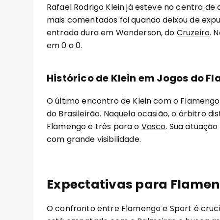
Rafael Rodrigo Klein já esteve no centro d
mais comentados foi quando deixou de expu
entrada dura em Wanderson, do
Cruzeiro
. 
em 0 a 0.
Histórico de Klein em Jogos do F
O último encontro de Klein com o Flamengo 
do Brasileirão. Naquela ocasião, o árbitro di
Flamengo e três para o
Vasco
. Sua atuação
com grande visibilidade.
Expectativas para Flamen
O confronto entre Flamengo e Sport é cruc