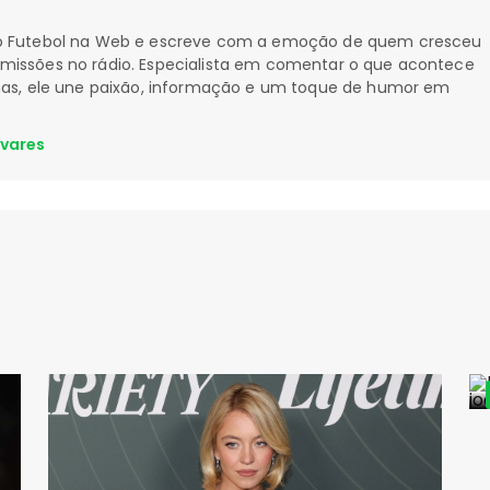
 do Futebol na Web e escreve com a emoção de quem cresceu
smissões no rádio. Especialista em comentar o que acontece
nhas, ele une paixão, informação e um toque de humor em
avares