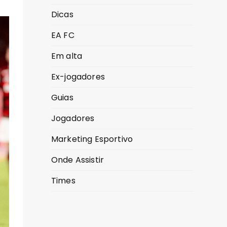
Dicas
EA FC
Em alta
Ex-jogadores
Guias
Jogadores
Marketing Esportivo
Onde Assistir
Times