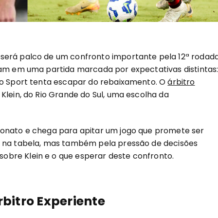
será palco de um confronto importante pela 12ª rodad
am em uma partida marcada por expectativas distintas
 o Sport tenta escapar do rebaixamento. O
árbitro
Klein, do Rio Grande do Sul, uma escolha da
onato e chega para apitar um jogo que promete ser
s na tabela, mas também pela pressão de decisões
bre Klein e o que esperar deste confronto.
rbitro Experiente