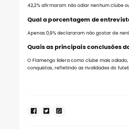
42,2% afirmaram não odiar nenhum clube ou 
Qual a porcentagem de entrevis
Apenas 0,9% declararam não gostar de nenh
Quais as principais conclusões d
O Flamengo lidera como clube mais odiado
conquistas, refletindo as rivalidades do futeb