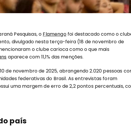
araná Pesquisas, o
Flamengo
foi destacado como o club
ento, divulgado nesta terça-feira (18 de novembro de
s mencionaram o clube carioca como o que mais
ans
aparece com 11,1% das menções.
e 10 de novembro de 2025, abrangendo 2.020 pessoas c
idades federativas do Brasil. As entrevistas foram
possui uma margem de erro de 2,2 pontos percentuais, c
do país