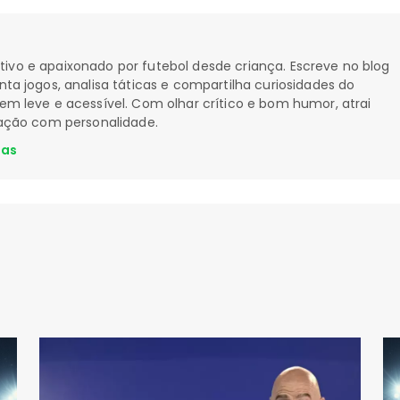
ortivo e apaixonado por futebol desde criança. Escreve no blog
a jogos, analisa táticas e compartilha curiosidades do
 leve e acessível. Com olhar crítico e bom humor, atrai
ação com personalidade.
ias