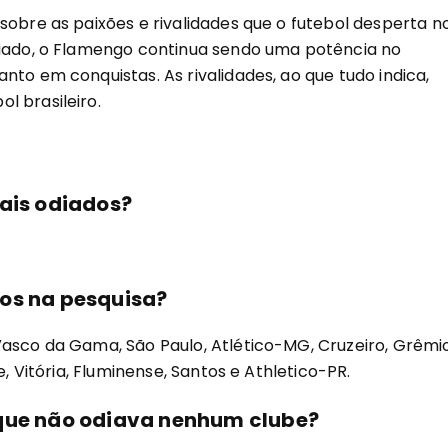
sobre as paixões e rivalidades que o futebol desperta n
diado, o Flamengo continua sendo uma potência no
nto em conquistas. As rivalidades, ao que tudo indica,
l brasileiro.
mais odiados?
dos na pesquisa?
Vasco da Gama, São Paulo, Atlético-MG, Cruzeiro, Grêmio
e, Vitória, Fluminense, Santos e Athletico-PR.
 que não odiava nenhum clube?