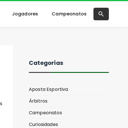
Jogadores
Campeonatos
Categorias
Aposta Esportiva
Árbitros
os
Campeonatos
Curiosidades