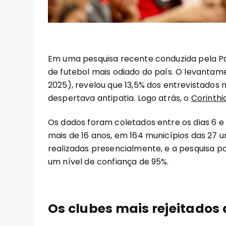
Em uma pesquisa recente conduzida pela P
de futebol mais odiado do país. O levantam
2025), revelou que 13,5% dos entrevistado
despertava antipatia. Logo atrás, o
Corinthi
Os dados foram coletados entre os dias 6 
mais de 16 anos, em 164 municípios das 27 un
realizadas presencialmente, e a pesquisa 
um nível de confiança de 95%.
Os clubes mais rejeitados 