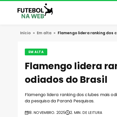
Início
»
Em alta
»
Flamengo lidera ranking dos c
EM ALTA
Flamengo lidera ra
odiados do Brasil
Flamengo lidera ranking dos clubes mais odia
da pesquisa da Paraná Pesquisas.
18. NOVEMBRO. 2025
2. MIN. DE LEITURA