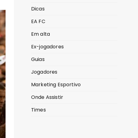
Dicas
EA FC
Em alta
Ex-jogadores
Guias
Jogadores
Marketing Esportivo
Onde Assistir
Times