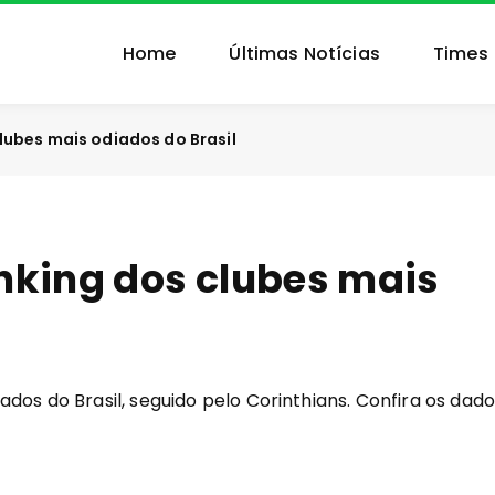
Home
Últimas Notícias
Times
lubes mais odiados do Brasil
nking dos clubes mais
dos do Brasil, seguido pelo Corinthians. Confira os dad