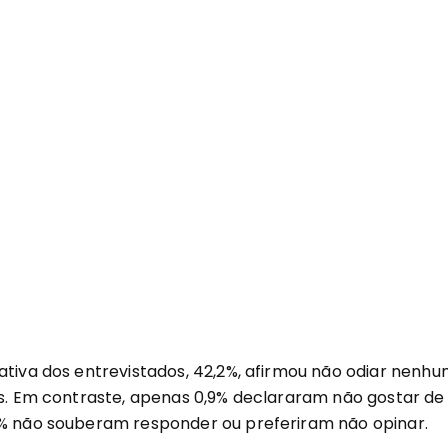
ativa dos entrevistados, 42,2%, afirmou não odiar nenh
ros. Em contraste, apenas 0,9% declararam não gostar de
1% não souberam responder ou preferiram não opinar.