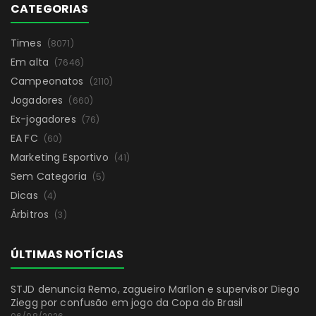
CATEGORIAS
Times
(8071)
Em alta
(7646)
Campeonatos
(2110)
Jogadores
(660)
Ex-jogadores
(76)
EA FC
(60)
Marketing Esportivo
(41)
Sem Categoria
(5)
Dicas
(4)
Árbitros
(3)
ÚLTIMAS NOTÍCIAS
STJD denuncia Remo, zagueiro Marllon e supervisor Diego
Ziegg por confusão em jogo da Copa do Brasil