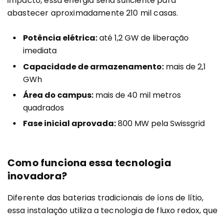
impacto, essa energia seria suficiente para
abastecer aproximadamente 210 mil casas.
Potência elétrica:
até 1,2 GW de liberação
imediata
Capacidade de armazenamento:
mais de 2,1
GWh
Área do campus:
mais de 40 mil metros
quadrados
Fase inicial aprovada:
800 MW pela Swissgrid
Como funciona essa tecnologia
inovadora?
Diferente das baterias tradicionais de íons de lítio,
essa instalação utiliza a tecnologia de fluxo redox, que