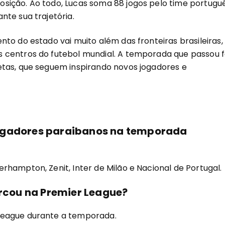
sição. Ao todo, Lucas soma 88 jogos pelo time portugu
te sua trajetória.
to do estado vai muito além das fronteiras brasileiras,
 centros do futebol mundial. A temporada que passou f
etas, que seguem inspirando novos jogadores e
jogadores paraibanos na temporada
hampton, Zenit, Inter de Milão e Nacional de Portugal.
cou na Premier League?
League durante a temporada.