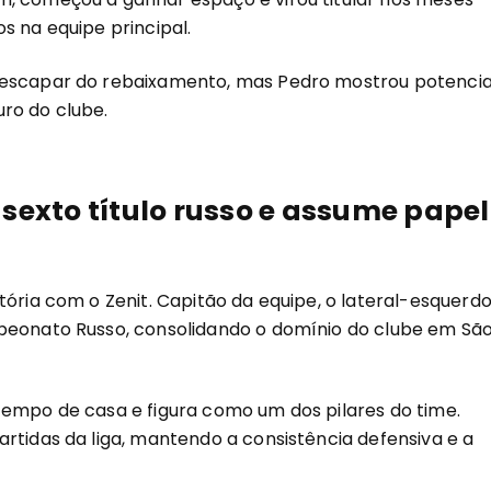
s na equipe principal.
 escapar do rebaixamento, mas Pedro mostrou potencia
ro do clube.
sexto título russo e assume papel
ória com o Zenit. Capitão da equipe, o lateral-esquerd
mpeonato Russo, consolidando o domínio do clube em Sã
tempo de casa e figura como um dos pilares do time.
rtidas da liga, mantendo a consistência defensiva e a