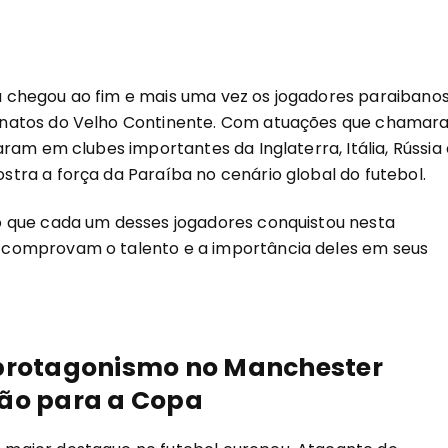
 chegou ao fim e mais uma vez os jogadores paraibano
onatos do Velho Continente. Com atuações que chamar
ram em clubes importantes da Inglaterra, Itália, Rússia 
ra a força da Paraíba no cenário global do futebol.
 que cada um desses jogadores conquistou nesta
comprovam o talento e a importância deles em seus
rotagonismo no Manchester
ção para a Copa