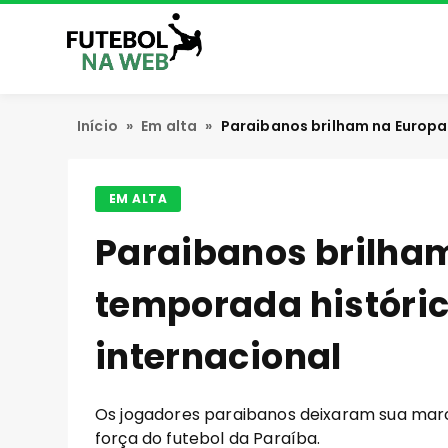
Início
»
Em alta
»
Paraibanos brilham na Europa
EM ALTA
Paraibanos brilha
temporada históric
internacional
Os jogadores paraibanos deixaram sua mar
força do futebol da Paraíba.