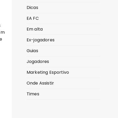
Dicas
EA FC
s
Em alta
am
e
Ex-jogadores
Guias
Jogadores
Marketing Esportivo
Onde Assistir
Times