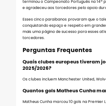
terminou o Campeonato Português na 14ª po
e agradeceu aos torcedores pelo apoio duran
Esses cinco paraibanos provaram que o talen
conquistando espaço e respeito em grandes
mais uma página de sucesso para esses atl
torcedores.
Perguntas Frequentes
Quais clubes europeus tiveram 
2025/2026?
Os clubes incluem Manchester United, Wolver
Quantos gols Matheus Cunha mar
Matheus Cunha marcou 10 gols na Premier 