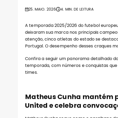
25. MAIO. 2026
4. MIN. DE LEITURA
A temporada 2025/2026 do futebol europeu
deixaram sua marca nos principais campe
atenção, cinco atletas do estado se destaca
Portugal. O desempenho desses craques most
Confira a seguir um panorama detalhado do
temporada, com números e conquistas que 
times.
Matheus Cunha mantém p
United e celebra convoca