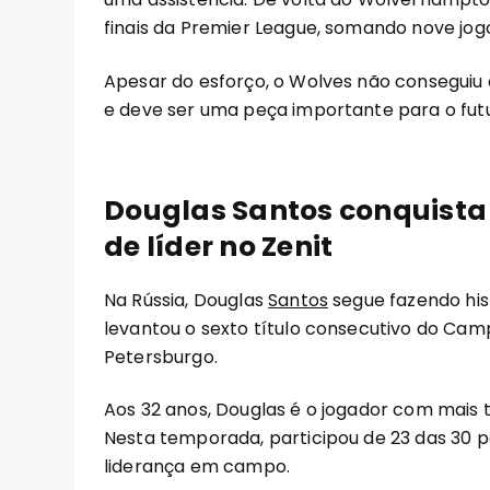
finais da Premier League, somando nove jogo
Apesar do esforço, o Wolves não conseguiu
e deve ser uma peça importante para o futu
Douglas Santos conquista 
de líder no Zenit
Na Rússia, Douglas
Santos
segue fazendo hist
levantou o sexto título consecutivo do Ca
Petersburgo.
Aos 32 anos, Douglas é o jogador com mais 
Nesta temporada, participou de 23 das 30 pa
liderança em campo.