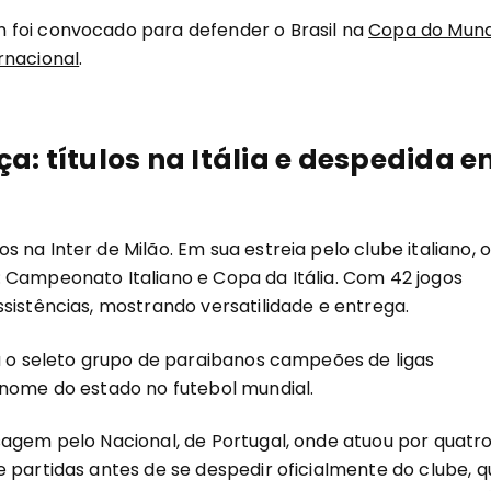
 foi convocado para defender o Brasil na
Copa do Mun
rnacional
.
ça: títulos na Itália e despedida 
na Inter de Milão. Em sua estreia pelo clube italiano, o
 Campeonato Italiano e Copa da Itália. Com 42 jogos
sistências, mostrando versatilidade e entrega.
ra o seleto grupo de paraibanos campeões de ligas
 nome do estado no futebol mundial.
sagem pelo Nacional, de Portugal, onde atuou por quatr
 partidas antes de se despedir oficialmente do clube, q