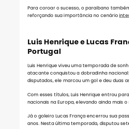
Para coroar o sucesso, o paraibano também
reforçando sua importância no cenário
inte
Luis Henrique e Lucas Fran
Portugal
Luis Henrique viveu uma temporada de sonhos 
atacante conquistou a dobradinha nacional:
disputados, ele marcou um gol e deu duas as
Com esses títulos, Luis Henrique entrou pa
nacionais na Europa, elevando ainda mais o
Já o goleiro Lucas França encerrou sua pas
anos. Nesta última temporada, disputou sete