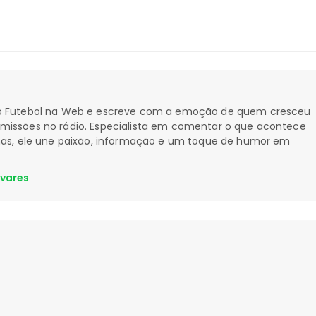
 do Futebol na Web e escreve com a emoção de quem cresceu
smissões no rádio. Especialista em comentar o que acontece
nhas, ele une paixão, informação e um toque de humor em
avares