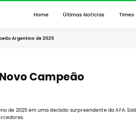
Home
Últimas Notícias
Times
peão Argentino de 2025
 o Novo Campeão
ino de 2025 em uma decisão surpreendente da AFA. Sai
orcedores.