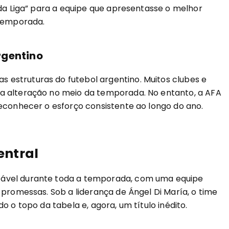
 da Liga” para a equipe que apresentasse o melhor
temporada.
rgentino
estruturas do futebol argentino. Muitos clubes e
a alteração no meio da temporada. No entanto, a AFA
reconhecer o esforço consistente ao longo do ano.
entral
tável durante toda a temporada, com uma equipe
 promessas. Sob a liderança de Ángel Di María, o time
o o topo da tabela e, agora, um título inédito.