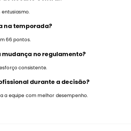
 entusiasmo.
da na temporada?
om 66 pontos.
a a mudança no regulamento?
esforço consistente.
rofissional durante a decisão?
para a equipe com melhor desempenho.