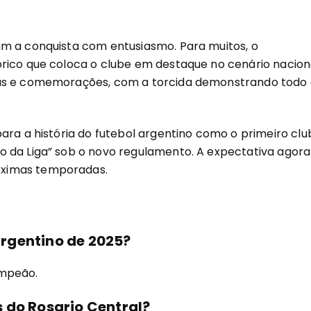
am a conquista com entusiasmo. Para muitos, o
rico que coloca o clube em destaque no cenário naciona
tas e comemorações, com a torcida demonstrando todo
ara a história do futebol argentino como o primeiro clu
 da Liga” sob o novo regulamento. A expectativa agora
óximas temporadas.
rgentino de 2025?
ampeão.
 do Rosario Central?