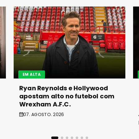
EM ALTA
Ryan Reynolds e Hollywood
apostam alto no futebol com
Wrexham A.F.C.
07. AGOSTO. 2026