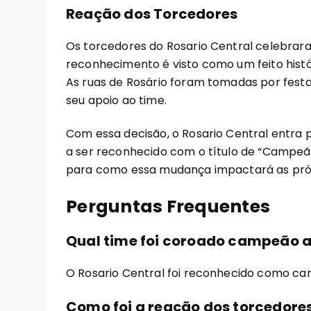
Reação dos Torcedores
Os torcedores do Rosario Central celebrar
reconhecimento é visto como um feito histó
As ruas de Rosário foram tomadas por fes
seu apoio ao time.
Com essa decisão, o Rosario Central entra p
a ser reconhecido com o título de “Campeão
para como essa mudança impactará as pr
Perguntas Frequentes
Qual time foi coroado campeão a
O Rosario Central foi reconhecido como c
Como foi a reação dos torcedores