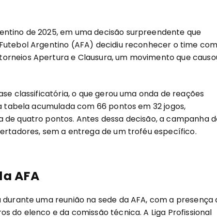
gentino de 2025, em uma decisão surpreendente que
 Futebol Argentino (AFA) decidiu reconhecer o time co
torneios Apertura e Clausura, um movimento que causo
ase classificatória, o que gerou uma onda de reações
u a tabela acumulada com 66 pontos em 32 jogos,
a de quatro pontos. Antes dessa decisão, a campanha d
bertadores, sem a entrega de um troféu específico.
da AFA
da durante uma reunião na sede da AFA, com a presença 
s do elenco e da comissão técnica. A Liga Profissional