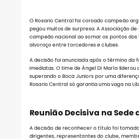
O Rosario Central foi coroado campeão ar
pegou muitos de surpresa. A Associação de
campeão nacional ao somar os pontos dos 
alvoroço entre torcedores e clubes.
A decisão foi anunciada após o término da f
imediatas. O time de Ángel Di María lidero
superando o Boca Juniors por uma diferenç
Rosario Central só garantia uma vaga na Li
Reunião Decisiva na Sede 
A decisão de reconhecer o título foi toma
dirigentes, representantes do clube, membro