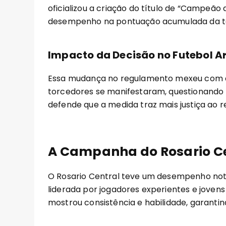
oficializou a criação do título de “Campeão
desempenho na pontuação acumulada da 
Impacto da Decisão no Futebol A
Essa mudança no regulamento mexeu com as 
torcedores se manifestaram, questionando 
defende que a medida traz mais justiça ao 
A Campanha do Rosario C
O Rosario Central teve um desempenho no
liderada por jogadores experientes e jovens
mostrou consistência e habilidade, garantind