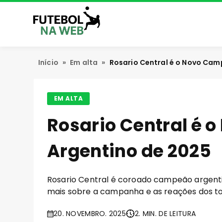
Início
»
Em alta
»
Rosario Central é o Novo Cam
EM ALTA
Rosario Central é
Argentino de 2025
Rosario Central é coroado campeão argent
mais sobre a campanha e as reações dos t
20. NOVEMBRO. 2025
2. MIN. DE LEITURA