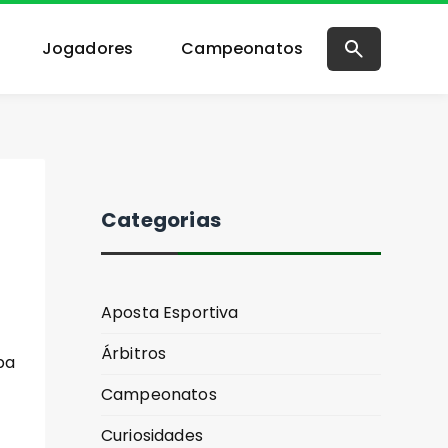
Jogadores
Campeonatos
Categorias
Aposta Esportiva
Árbitros
ba
Campeonatos
Curiosidades