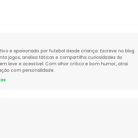
ortivo e apaixonado por futebol desde criança. Escreve no blog
a jogos, analisa táticas e compartilha curiosidades do
 leve e acessível. Com olhar crítico e bom humor, atrai
ação com personalidade.
ias