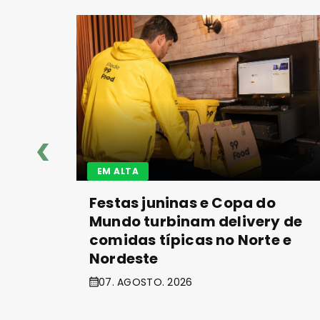
EM ALTA
Festas juninas e Copa do
Mundo turbinam delivery de
comidas típicas no Norte e
Nordeste
07. AGOSTO. 2026