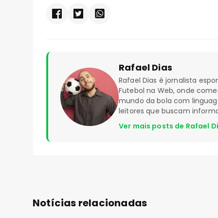
Rafael Dias
Rafael Dias é jornalista esp
Futebol na Web, onde coment
mundo da bola com linguagem
leitores que buscam inform
Ver mais posts de Rafael D
Notícias relacionadas