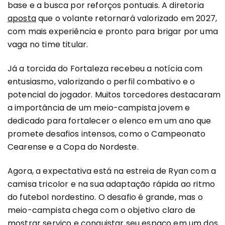
base e a busca por reforços pontuais. A diretoria
aposta
que o volante retornará valorizado em 2027,
com mais experiência e pronto para brigar por uma
vaga no time titular.
Já a torcida do Fortaleza recebeu a notícia com
entusiasmo, valorizando o perfil combativo e o
potencial do jogador. Muitos torcedores destacaram
a importância de um meio-campista jovem e
dedicado para fortalecer o elenco em um ano que
promete desafios intensos, como o Campeonato
Cearense e a Copa do Nordeste.
Agora, a expectativa está na estreia de Ryan com a
camisa tricolor e na sua adaptação rápida ao ritmo
do futebol nordestino. O desafio é grande, mas o
meio-campista chega com o objetivo claro de
mostrar serviço e conquistar seu espaço em um dos