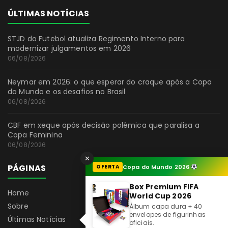
ÚLTIMAS NOTÍCIAS
STJD do Futebol atualiza Regimento Interno para
modernizar julgamentos em 2026
06/08/2026
Neymar em 2026: o que esperar do craque após a Copa
do Mundo e os desafios no Brasil
06/08/2026
CBF em xeque após decisão polêmica que paralisa a
Copa Feminina
06/08/2026
✕
PÁGINAS
OFERTA
Copa do Mundo 2026
Box Premium FIFA
Home
World Cup 2026
Sobre
Álbum capa dura + 40
envelopes de figurinhas
Últimas Notícias
oficiais.