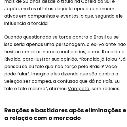
mais de 20 anos desde o título na Coreia do Sul e
Japão, muitos atletas daquela época continuam
ativos em campanhas e eventos, o que, segundo ele,
influencia a torcida.
Quando questionado se torce contra o Brasil ou se
isso seria apenas uma personagem, o ex-volante não
hesitou em citar nomes conhecidos, como Ronaldo e
Rivaldo, para ilustrar sua opinião. “Ronaldo já falou: ‘Já
pensou se eu falo que não torço pelo Brasil? Você
pode falar’. Imagina eles dizendo que são contra a
Seleção ser campeã, a confusão que dá no País. Eu
falo e falo mesmo”, afirmou
Vampeta
, sem rodeios.
Reações e bastidores após eliminações e
a relação com o mercado