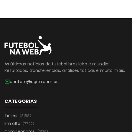
As últimas notícias do futebol brasileiro e mundial.
Resultados, transferências, análises táticas e muito mais.
contato@agita.com.br
CATEGORIAS
Times
(8158)
Em alta
(7722)
Campeonatos
(2136)