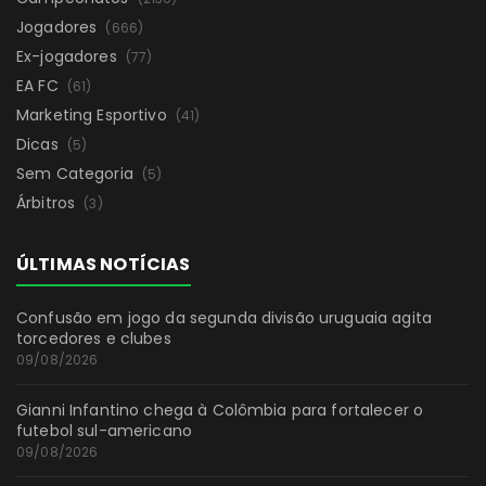
Jogadores
(666)
Ex-jogadores
(77)
EA FC
(61)
Marketing Esportivo
(41)
Dicas
(5)
Sem Categoria
(5)
Árbitros
(3)
ÚLTIMAS NOTÍCIAS
Confusão em jogo da segunda divisão uruguaia agita
torcedores e clubes
09/08/2026
Gianni Infantino chega à Colômbia para fortalecer o
futebol sul-americano
09/08/2026