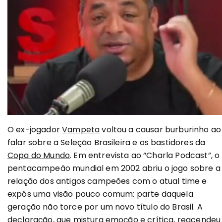
O ex-jogador
Vampeta
voltou a causar burburinho ao
falar sobre a Seleção Brasileira e os bastidores da
Copa do Mundo
. Em entrevista ao “Charla Podcast”, o
pentacampeão mundial em 2002 abriu o jogo sobre a
relação dos antigos campeões com o atual time e
expôs uma visão pouco comum: parte daquela
geração não torce por um novo título do Brasil. A
declaração, que mistura emoção e crítica, reacendeu