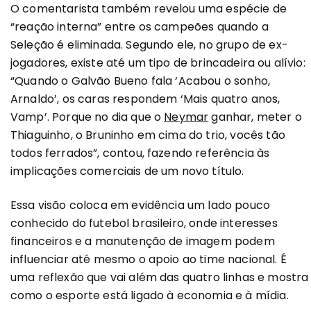
O comentarista também revelou uma espécie de
“reação interna” entre os campeões quando a
Seleção é eliminada. Segundo ele, no grupo de ex-
jogadores, existe até um tipo de brincadeira ou alívio:
“Quando o Galvão Bueno fala ‘Acabou o sonho,
Arnaldo’, os caras respondem ‘Mais quatro anos,
Vamp’. Porque no dia que o
Neymar
ganhar, meter o
Thiaguinho, o Bruninho em cima do trio, vocês tão
todos ferrados”, contou, fazendo referência às
implicações comerciais de um novo título.
Essa visão coloca em evidência um lado pouco
conhecido do futebol brasileiro, onde interesses
financeiros e a manutenção de imagem podem
influenciar até mesmo o apoio ao time nacional. É
uma reflexão que vai além das quatro linhas e mostra
como o esporte está ligado à economia e à mídia.