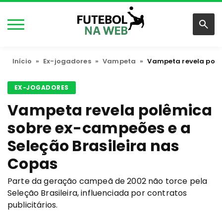
Início
»
Ex-jogadores
»
Vampeta
»
Vampeta revela polê
EX-JOGADORES
Vampeta revela polêmica
sobre ex-campeões e a
Seleção Brasileira nas
Copas
Parte da geração campeã de 2002 não torce pela
Seleção Brasileira, influenciada por contratos
publicitários.