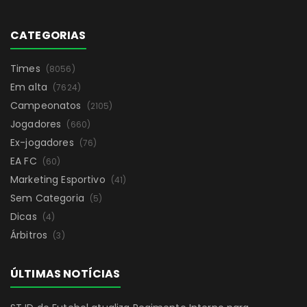
CATEGORIAS
Times
(8056)
Em alta
(7624)
Campeonatos
(2105)
Jogadores
(660)
Ex-jogadores
(76)
EA FC
(60)
Marketing Esportivo
(41)
Sem Categoria
(5)
Dicas
(4)
Árbitros
(3)
ÚLTIMAS NOTÍCIAS