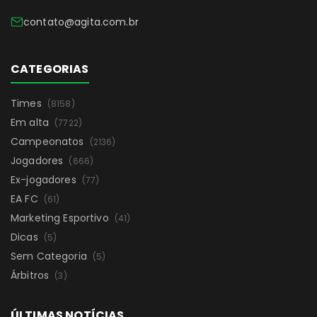
contato@agita.com.br
CATEGORIAS
Times
(8158)
Em alta
(7722)
Campeonatos
(2136)
Jogadores
(666)
Ex-jogadores
(77)
EA FC
(61)
Marketing Esportivo
(41)
Dicas
(5)
Sem Categoria
(5)
Árbitros
(3)
ÚLTIMAS NOTÍCIAS