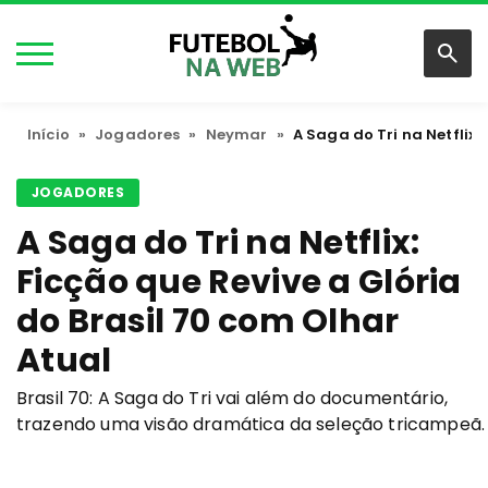
Início
»
Jogadores
»
Neymar
»
A Saga do Tri na Netflix:
JOGADORES
A Saga do Tri na Netflix:
Ficção que Revive a Glória
do Brasil 70 com Olhar
Atual
Brasil 70: A Saga do Tri vai além do documentário,
trazendo uma visão dramática da seleção tricampeã.