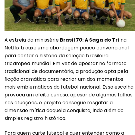
A estreia da minissérie
Brasil 70: A Saga do Tri
na
Netflix trouxe uma abordagem pouco convencional
para contar a história da seleção brasileira
tricampeã mundial. Em vez de apostar no formato
tradicional de documentário, a produção opta pela
ficção dramática para recriar um dos momentos
mais emblemáticos do futebol nacional. Essa escolha
provoca um efeito curioso: apesar de algumas falhas
nas atuações, o projeto consegue resgatar a
dimensão mítica daquela conquista, indo além do
simples registro histórico.
Para quem curte futebol e quer entender como a