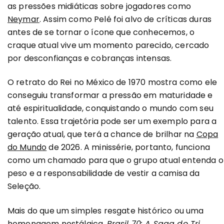
as pressões midiáticas sobre jogadores como
Neymar
. Assim como Pelé foi alvo de críticas duras
antes de se tornar o ícone que conhecemos, o
craque atual vive um momento parecido, cercado
por desconfianças e cobranças intensas.
O retrato do Rei no México de 1970 mostra como ele
conseguiu transformar a pressão em maturidade e
até espiritualidade, conquistando o mundo com seu
talento. Essa trajetória pode ser um exemplo para a
geração atual, que terá a chance de brilhar na
Copa
do Mundo
de 2026. A minissérie, portanto, funciona
como um chamado para que o grupo atual entenda o
peso e a responsabilidade de vestir a camisa da
Seleção.
Mais do que um simples resgate histórico ou uma
homenagem nostálgica,
Brasil 70: A Saga do Tri