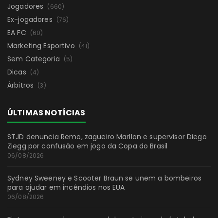
Jogadores
(660)
Ex-jogadores
(76)
EA FC
(60)
Marketing Esportivo
(41)
Sem Categoria
(5)
Dicas
(4)
Árbitros
(3)
ÚLTIMAS NOTÍCIAS
STJD denuncia Remo, zagueiro Marllon e supervisor Diego
Ziegg por confusão em jogo da Copa do Brasil
06/08/2026
Sydney Sweeney e Scooter Braun se unem a bombeiros
para ajudar em incêndios nos EUA
06/08/2026