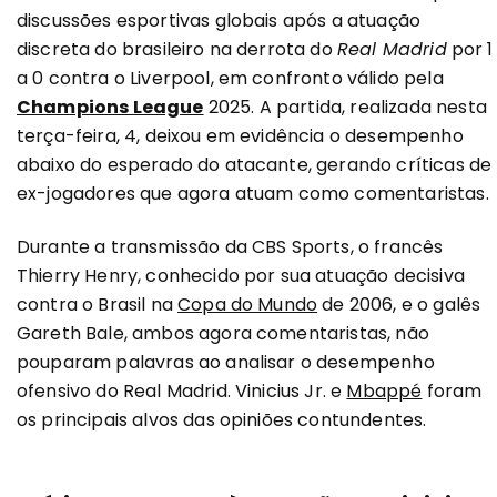
discussões esportivas globais após a atuação
discreta do brasileiro na derrota do
Real Madrid
por 1
a 0 contra o Liverpool, em confronto válido pela
Champions League
2025. A partida, realizada nesta
terça-feira, 4, deixou em evidência o desempenho
abaixo do esperado do atacante, gerando críticas de
ex-jogadores que agora atuam como comentaristas.
Durante a transmissão da CBS Sports, o francês
Thierry Henry, conhecido por sua atuação decisiva
contra o Brasil na
Copa do Mundo
de 2006, e o galês
Gareth Bale, ambos agora comentaristas, não
pouparam palavras ao analisar o desempenho
ofensivo do Real Madrid. Vinicius Jr. e
Mbappé
foram
os principais alvos das opiniões contundentes.