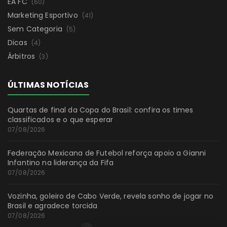
EA FC
(60)
Marketing Esportivo
(41)
Sem Categoria
(5)
Dicas
(4)
Árbitros
(3)
ÚLTIMAS NOTÍCIAS
Quartas de final da Copa do Brasil: confira os times
classificados e o que esperar
07/08/2026
Federação Mexicana de Futebol reforça apoio a Gianni
Infantino na liderança da Fifa
07/08/2026
Vozinha, goleiro de Cabo Verde, revela sonho de jogar no
Brasil e agradece torcida
07/08/2026