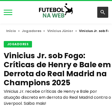
Início
»
Jogadores
»
Vinícius Júnior
»
Vinicius Jr. sob F
JOGADORES
Vinicius Jr. sob Fogo:
Críticas de Henry e Bale em
Derrota do Real Madrid na
Champions 2025
Vinicius Jr. recebe críticas de Henry e Bale por
atuação discreta em derrota do Real Madrid contra o
Liverpool. Saiba mais!