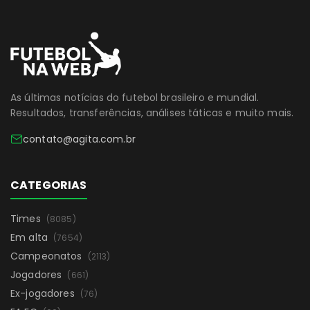
As últimas notícias do futebol brasileiro e mundial.
Resultados, transferências, análises táticas e muito mais.
contato@agita.com.br
CATEGORIAS
Times
(8085)
Em alta
(7654)
Campeonatos
(2113)
Jogadores
(661)
Ex-jogadores
(76)