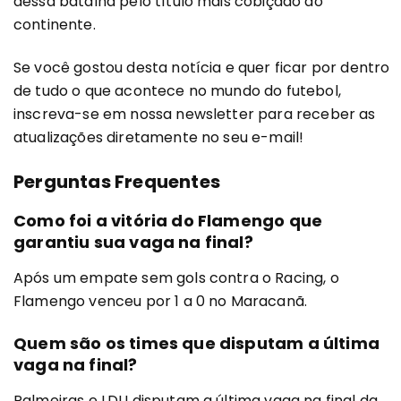
dessa batalha pelo título mais cobiçado do
continente.
Se você gostou desta notícia e quer ficar por dentro
de tudo o que acontece no mundo do futebol,
inscreva-se em nossa newsletter para receber as
atualizações diretamente no seu e-mail!
Perguntas Frequentes
Como foi a vitória do Flamengo que
garantiu sua vaga na final?
Após um empate sem gols contra o Racing, o
Flamengo venceu por 1 a 0 no Maracanã.
Quem são os times que disputam a última
vaga na final?
Palmeiras e LDU disputam a última vaga na final da