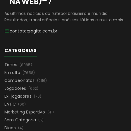
As últimas notícias do futebol brasileiro e mundial.
Resultados, transferências, análises táticas e muito mais.
contato@agita.com.br
CATEGORIAS
Times
(8085)
Em alta
(7658)
Campeonatos
(2116)
Jogadores
(662)
Ex-jogadores
(76)
EA FC
(60)
Marketing Esportivo
(41)
Sem Categoria
(5)
Dicas
(4)