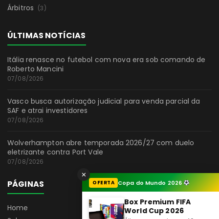
Árbitros
(3)
ÚLTIMAS NOTÍCIAS
Itália renasce no futebol com nova era sob comando de
Roberto Mancini
07/08/2026
Vasco busca autorização judicial para venda parcial da
SAF e atrai investidores
07/08/2026
Wolverhampton abre temporada 2026/27 com duelo
eletrizante contra Port Vale
07/08/2026
✕
PÁGINAS
OFERTA
Copa do Mundo 2026
Box Premium FIFA
Home
World Cup 2026