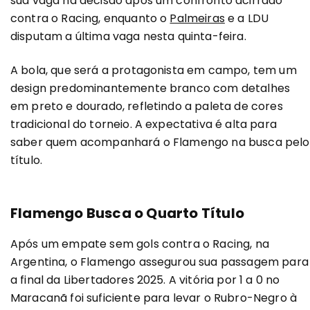
sua vaga na decisão após um confronto acirrado
contra o Racing, enquanto o
Palmeiras
e a LDU
disputam a última vaga nesta quinta-feira.
A bola, que será a protagonista em campo, tem um
design predominantemente branco com detalhes
em preto e dourado, refletindo a paleta de cores
tradicional do torneio. A expectativa é alta para
saber quem acompanhará o Flamengo na busca pelo
título.
Flamengo Busca o Quarto Título
Após um empate sem gols contra o Racing, na
Argentina, o Flamengo assegurou sua passagem para
a final da Libertadores 2025. A vitória por 1 a 0 no
Maracanã foi suficiente para levar o Rubro-Negro à