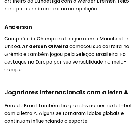
artilheiro da Bundesliga com o Werder Bremen, feito
raro para um brasileiro na competição.
Anderson
Campeão da
Champions League
com o Manchester
United,
Anderson Oliveira
começou sua carreira no
Grêmio
e também jogou pela Seleção Brasileira. Foi
destaque na Europa por sua versatilidade no meio-
campo.
Jogadores internacionais com a letra A
Fora do Brasil, também há grandes nomes no futebol
com a letra A. Alguns se tornaram ídolos globais e
continuam influenciando o esporte: