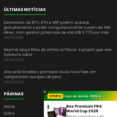
ÚLTIMAS NOTÍCIAS
Detentores de BTC, ETH e XRP podem acessar
gratuitamente o poder computacional de nuvem da SHR
Miner, com ganhos potenciais de até US$ 6.770 por mês
08/08/2026
Neymar lança linha de vinhos Le Prince: o projeto que une
futebol e sabor
08/08/2026
Atacante brasileiro promissor inicia nova fase em
campeonato europeu de peso
08/08/2026
✕
PÁGINAS
OFERTA
Copa do Mundo 2026
Box Premium FIFA
Home
World Cup 2026
Sobre
Álbum capa dura + 40