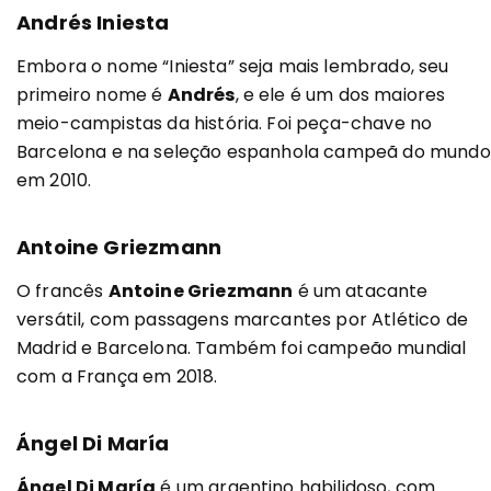
Andrés Iniesta
Embora o nome “Iniesta” seja mais lembrado, seu
primeiro nome é
Andrés
, e ele é um dos maiores
meio-campistas da história. Foi peça-chave no
Barcelona e na seleção espanhola campeã do mundo
em 2010.
Antoine Griezmann
O francês
Antoine Griezmann
é um atacante
versátil, com passagens marcantes por Atlético de
Madrid e Barcelona. Também foi campeão mundial
com a França em 2018.
Ángel Di María
Ángel Di María
é um argentino habilidoso, com