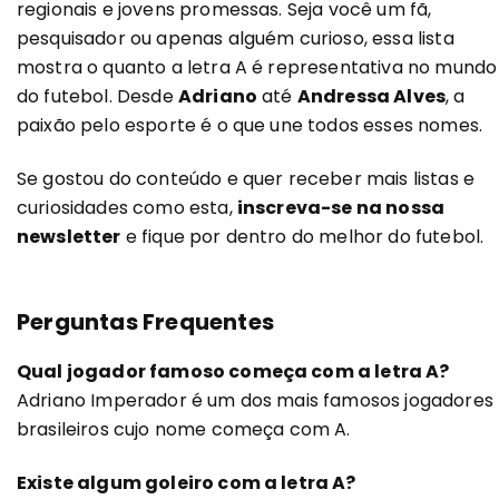
regionais e jovens promessas. Seja você um fã,
pesquisador ou apenas alguém curioso, essa lista
mostra o quanto a letra A é representativa no mundo
do futebol. Desde
Adriano
até
Andressa Alves
, a
paixão pelo esporte é o que une todos esses nomes.
Se gostou do conteúdo e quer receber mais listas e
curiosidades como esta,
inscreva-se na nossa
newsletter
e fique por dentro do melhor do futebol.
Perguntas Frequentes
Qual jogador famoso começa com a letra A?
Adriano Imperador é um dos mais famosos jogadores
brasileiros cujo nome começa com A.
Existe algum goleiro com a letra A?