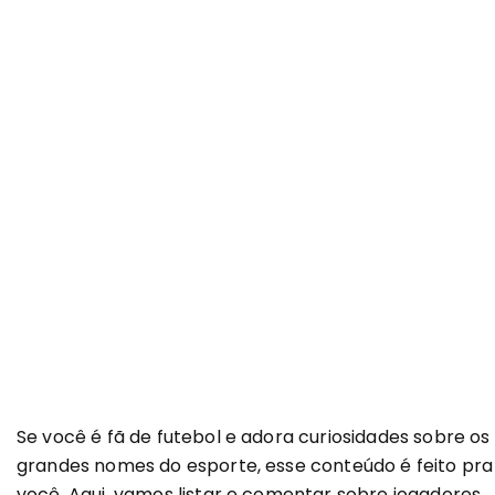
Se você é fã de futebol e adora curiosidades sobre os
grandes nomes do esporte, esse conteúdo é feito pra
você. Aqui, vamos listar e comentar sobre jogadores