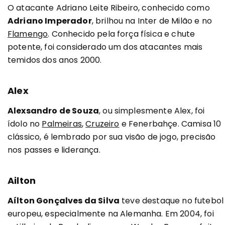
O atacante Adriano Leite Ribeiro, conhecido como
Adriano Imperador
, brilhou na Inter de Milão e no
Flamengo
. Conhecido pela força física e chute
potente, foi considerado um dos atacantes mais
temidos dos anos 2000.
Alex
Alexsandro de Souza
, ou simplesmente Alex, foi
ídolo no
Palmeiras
,
Cruzeiro
e Fenerbahçe. Camisa 10
clássico, é lembrado por sua visão de jogo, precisão
nos passes e liderança.
Ailton
Aílton Gonçalves da Silva
teve destaque no futebol
europeu, especialmente na Alemanha. Em 2004, foi