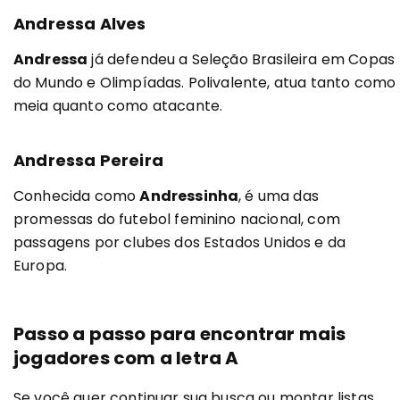
Andressa Alves
Andressa
já defendeu a Seleção Brasileira em Copas
do Mundo e Olimpíadas. Polivalente, atua tanto como
meia quanto como atacante.
Andressa Pereira
Conhecida como
Andressinha
, é uma das
promessas do futebol feminino nacional, com
passagens por clubes dos Estados Unidos e da
Europa.
Passo a passo para encontrar mais
jogadores com a letra A
Se você quer continuar sua busca ou montar listas