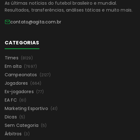
As últimas notícias do futebol brasileiro e mundial.
Resultados, transferências, análises táticas e muito mais.
contato@agita.com.br
CATEGORIAS
Times
(8129)
Em alta
(7697)
Campeonatos
(2127)
Jogadores
(664)
Ex-jogadores
(77)
EA FC
(61)
Marketing Esportivo
(41)
Dicas
(5)
Sem Categoria
(5)
Árbitros
(3)