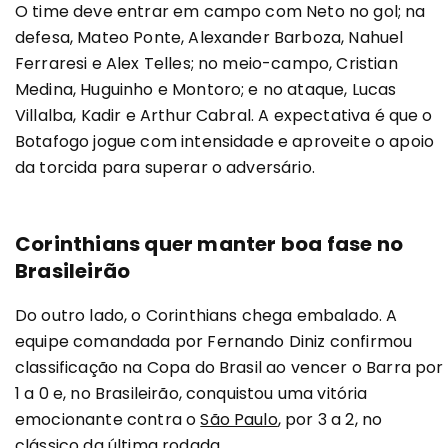
O time deve entrar em campo com Neto no gol; na
defesa, Mateo Ponte, Alexander Barboza, Nahuel
Ferraresi e Alex Telles; no meio-campo, Cristian
Medina, Huguinho e Montoro; e no ataque, Lucas
Villalba, Kadir e Arthur Cabral. A expectativa é que o
Botafogo jogue com intensidade e aproveite o apoio
da torcida para superar o adversário.
Corinthians quer manter boa fase no
Brasileirão
Do outro lado, o Corinthians chega embalado. A
equipe comandada por Fernando Diniz confirmou
classificação na Copa do Brasil ao vencer o Barra por
1 a 0 e, no Brasileirão, conquistou uma vitória
emocionante contra o
São Paulo
, por 3 a 2, no
clássico da última rodada.