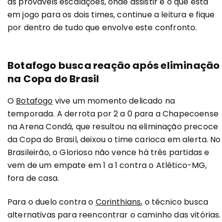
as prováveis escalações, onde assistir e o que está
em jogo para os dois times, continue a leitura e fique
por dentro de tudo que envolve este confronto.
Botafogo busca reação após eliminação
na Copa do Brasil
O
Botafogo
vive um momento delicado na
temporada. A derrota por 2 a 0 para a Chapecoense
na Arena Condá, que resultou na eliminação precoce
da Copa do Brasil, deixou o time carioca em alerta. No
Brasileirão, o Glorioso não vence há três partidas e
vem de um empate em 1 a 1 contra o Atlético-MG,
fora de casa.
Para o duelo contra o
Corinthians
, o técnico busca
alternativas para reencontrar o caminho das vitórias.