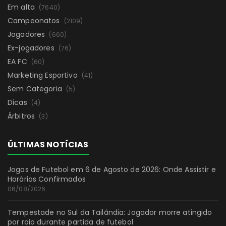
Em alta
(7640)
Campeonatos
(2109)
Jogadores
(660)
Ex-jogadores
(76)
EA FC
(60)
Marketing Esportivo
(41)
Sem Categoria
(5)
Dicas
(4)
Árbitros
(3)
ÚLTIMAS NOTÍCIAS
Jogos de Futebol em 6 de Agosto de 2026: Onde Assistir e
Horários Confirmados
06/08/2026
Tempestade no Sul da Tailândia: Jogador morre atingido
por raio durante partida de futebol