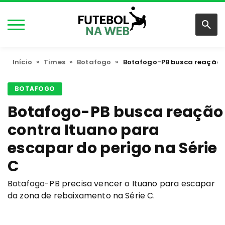
Início
»
Times
»
Botafogo
»
Botafogo-PB busca reação c
BOTAFOGO
Botafogo-PB busca reação
contra Ituano para
escapar do perigo na Série
C
Botafogo-PB precisa vencer o Ituano para escapar
da zona de rebaixamento na Série C.