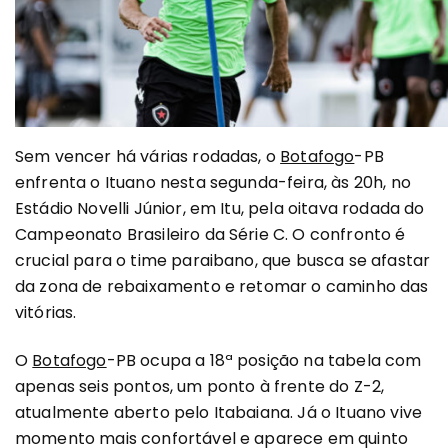
Sem vencer há várias rodadas, o
Botafogo
-PB
enfrenta o Ituano nesta segunda-feira, às 20h, no
Estádio Novelli Júnior, em Itu, pela oitava rodada do
Campeonato Brasileiro da Série C. O confronto é
crucial para o time paraibano, que busca se afastar
da zona de rebaixamento e retomar o caminho das
vitórias.
O
Botafogo
-PB ocupa a 18ª posição na tabela com
apenas seis pontos, um ponto à frente do Z-2,
atualmente aberto pelo Itabaiana. Já o Ituano vive
momento mais confortável e aparece em quinto