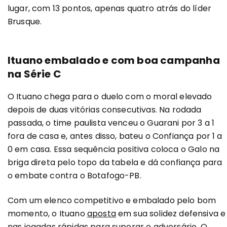
lugar, com 13 pontos, apenas quatro atrás do líder
Brusque.
Ituano embalado e com boa campanha
na Série C
O Ituano chega para o duelo com o moral elevado
depois de duas vitórias consecutivas. Na rodada
passada, o time paulista venceu o Guarani por 3 a 1
fora de casa e, antes disso, bateu o Confiança por 1 a
0 em casa. Essa sequência positiva coloca o Galo na
briga direta pelo topo da tabela e dá confiança para
o embate contra o Botafogo-PB.
Com um elenco competitivo e embalado pelo bom
momento, o Ituano
aposta
em sua solidez defensiva e
nas jogadas rápidas para superar o adversário. O