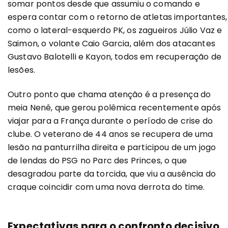
somar pontos desde que assumiu o comando e
espera contar com o retorno de atletas importantes,
como o lateral-esquerdo PK, os zagueiros Júlio Vaz e
Saimon, o volante Caio Garcia, além dos atacantes
Gustavo Balotelli e Kayon, todos em recuperação de
lesões.
Outro ponto que chama atenção é a presença do
meia Nenê, que gerou polêmica recentemente após
viajar para a França durante o período de crise do
clube. O veterano de 44 anos se recupera de uma
lesão na panturrilha direita e participou de um jogo
de lendas do PSG no Parc des Princes, o que
desagradou parte da torcida, que viu a ausência do
craque coincidir com uma nova derrota do time.
Expectativas para o confronto decisivo