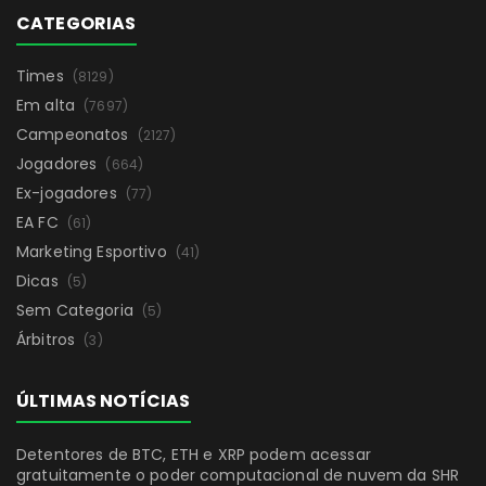
CATEGORIAS
Times
(8129)
Em alta
(7697)
Campeonatos
(2127)
Jogadores
(664)
Ex-jogadores
(77)
EA FC
(61)
Marketing Esportivo
(41)
Dicas
(5)
Sem Categoria
(5)
Árbitros
(3)
ÚLTIMAS NOTÍCIAS
Detentores de BTC, ETH e XRP podem acessar
gratuitamente o poder computacional de nuvem da SHR