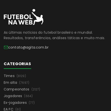
As últimas notícias do futebol brasileiro e mundial.
Resultados, transferências, análises táticas e muito mais.
contato@agita.com.br
CATEGORIAS
Times
(8129)
Em alta
(7697)
Campeonatos
(2127)
Jogadores
(664)
Ex-jogadores
(77)
EA FC
(61)