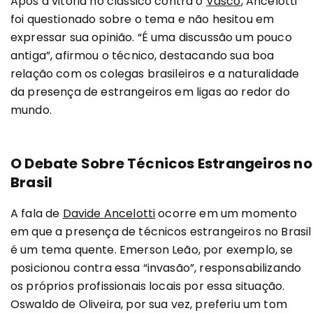
Após a vitória no clássico contra o
Vasco
, Ancelotti
foi questionado sobre o tema e não hesitou em
expressar sua opinião. “É uma discussão um pouco
antiga”, afirmou o técnico, destacando sua boa
relação com os colegas brasileiros e a naturalidade
da presença de estrangeiros em ligas ao redor do
mundo.
O Debate Sobre Técnicos Estrangeiros no
Brasil
A fala de
Davide Ancelotti
ocorre em um momento
em que a presença de técnicos estrangeiros no Brasil
é um tema quente. Emerson Leão, por exemplo, se
posicionou contra essa “invasão”, responsabilizando
os próprios profissionais locais por essa situação.
Oswaldo de Oliveira, por sua vez, preferiu um tom