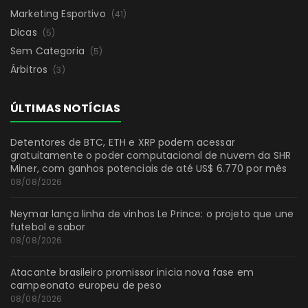
Marketing Esportivo
(41)
Dicas
(5)
Sem Categoria
(5)
Árbitros
(3)
ÚLTIMAS NOTÍCIAS
Detentores de BTC, ETH e XRP podem acessar
gratuitamente o poder computacional de nuvem da SHR
Miner, com ganhos potenciais de até US$ 6.770 por mês
08/08/2026
Neymar lança linha de vinhos Le Prince: o projeto que une
futebol e sabor
08/08/2026
Atacante brasileiro promissor inicia nova fase em
campeonato europeu de peso
08/08/2026