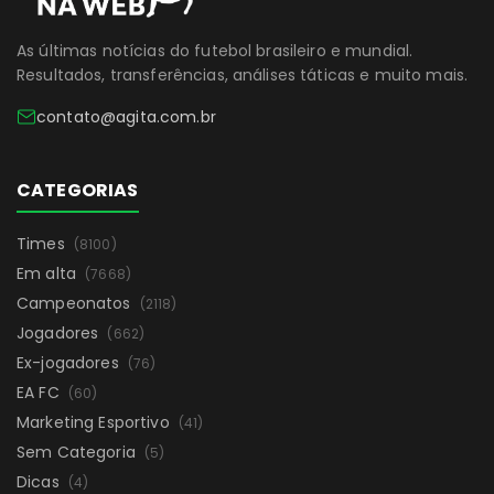
As últimas notícias do futebol brasileiro e mundial.
Resultados, transferências, análises táticas e muito mais.
contato@agita.com.br
CATEGORIAS
Times
(8100)
Em alta
(7668)
Campeonatos
(2118)
Jogadores
(662)
Ex-jogadores
(76)
EA FC
(60)
Marketing Esportivo
(41)
Sem Categoria
(5)
Dicas
(4)