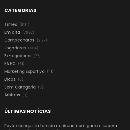
CATEGORIAS
Times
(8131)
Em alta
(7697)
Campeonatos
(2127)
Jogadores
(664)
Ex-jogadores
(77)
EA FC
(61)
Marketing Esportivo
(41)
Dicas
(5)
Sem Categoria
(5)
Árbitros
(3)
ÚLTIMAS NOTÍCIAS
Pavón conquista torcida na Arena com garra e supera