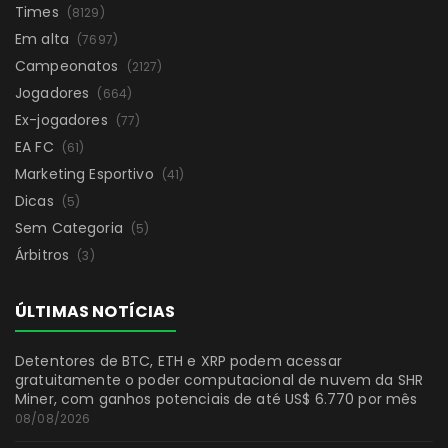
Times
(8129)
Em alta
(7697)
Campeonatos
(2127)
Jogadores
(664)
Ex-jogadores
(77)
EA FC
(61)
Marketing Esportivo
(41)
Dicas
(5)
Sem Categoria
(5)
Árbitros
(3)
ÚLTIMAS NOTÍCIAS
Detentores de BTC, ETH e XRP podem acessar
gratuitamente o poder computacional de nuvem da SHR
Miner, com ganhos potenciais de até US$ 6.770 por mês
08/08/2026