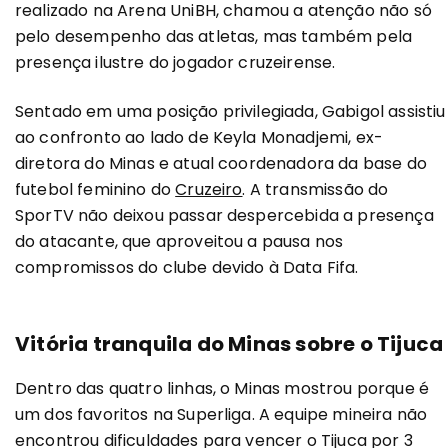
realizado na Arena UniBH, chamou a atenção não só
pelo desempenho das atletas, mas também pela
presença ilustre do jogador cruzeirense.
Sentado em uma posição privilegiada, Gabigol assistiu
ao confronto ao lado de Keyla Monadjemi, ex-
diretora do Minas e atual coordenadora da base do
futebol feminino do
Cruzeiro
. A transmissão do
SporTV não deixou passar despercebida a presença
do atacante, que aproveitou a pausa nos
compromissos do clube devido à Data Fifa.
Vitória tranquila do Minas sobre o Tijuca
Dentro das quatro linhas, o Minas mostrou porque é
um dos favoritos na Superliga. A equipe mineira não
encontrou dificuldades para vencer o Tijuca por 3