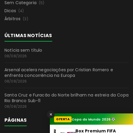
Sem Categoria
(5)
Dicas
(4)
Árbitros
(3)
ÚLTIMAS NOTÍCIAS
Notícia sem título
08/08/2026
Arsenal acelera negociações por Cristian Romero e
enfrenta concorrência na Europa
08/08/2026
Santa Cruz e Furacão do Norte brilham na estreia da Copa
Rio Branco Sub-11
08/08/2026
✕
PÁGINAS
OFERTA
Copa do Mundo 2026
Box Premium FIFA