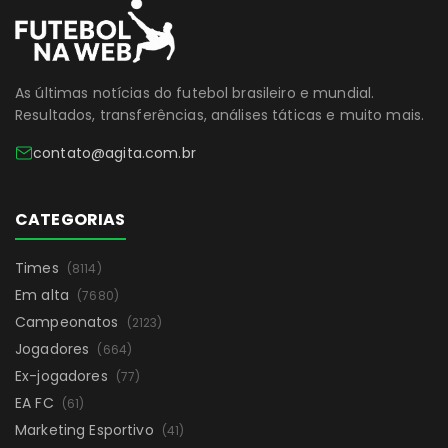
As últimas notícias do futebol brasileiro e mundial.
Resultados, transferências, análises táticas e muito mais.
contato@agita.com.br
CATEGORIAS
Times
(8114)
Em alta
(7680)
Campeonatos
(2123)
Jogadores
(664)
Ex-jogadores
(77)
EA FC
(61)
Marketing Esportivo
(41)