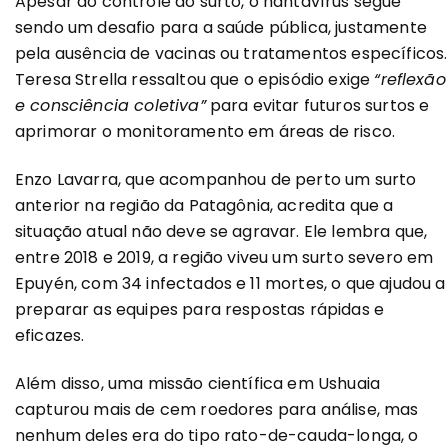
Apesar do controle do surto, o hantavírus segue
sendo um desafio para a saúde pública, justamente
pela ausência de vacinas ou tratamentos específicos.
Teresa Strella ressaltou que o episódio exige
“reflexão
e consciência coletiva”
para evitar futuros surtos e
aprimorar o monitoramento em áreas de risco.
Enzo Lavarra, que acompanhou de perto um surto
anterior na região da Patagônia, acredita que a
situação atual não deve se agravar. Ele lembra que,
entre 2018 e 2019, a região viveu um surto severo em
Epuyén, com 34 infectados e 11 mortes, o que ajudou a
preparar as equipes para respostas rápidas e
eficazes.
Além disso, uma missão científica em Ushuaia
capturou mais de cem roedores para análise, mas
nenhum deles era do tipo rato-de-cauda-longa, o