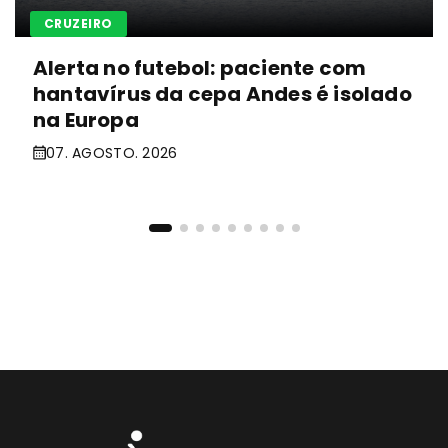
CRUZEIRO
Alerta no futebol: paciente com
hantavírus da cepa Andes é isolado
na Europa
07. AGOSTO. 2026