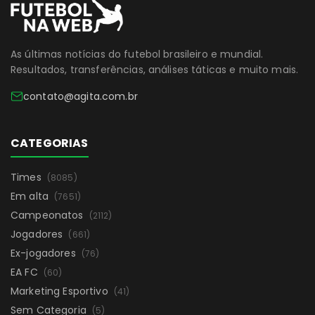
As últimas notícias do futebol brasileiro e mundial.
Resultados, transferências, análises táticas e muito mais.
contato@agita.com.br
CATEGORIAS
Times
(8085)
Em alta
(7651)
Campeonatos
(2112)
Jogadores
(661)
Ex-jogadores
(76)
EA FC
(60)
Marketing Esportivo
(41)
Sem Categoria
(5)