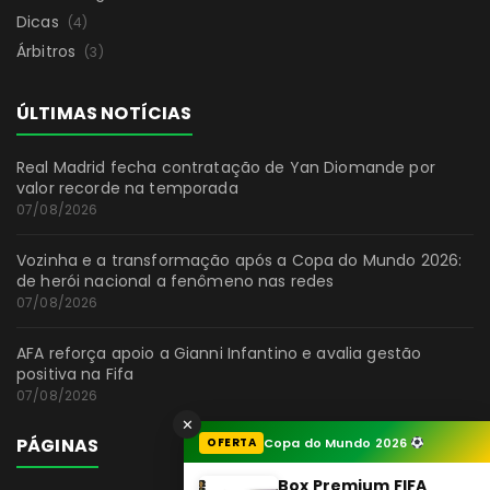
Dicas
(4)
Árbitros
(3)
ÚLTIMAS NOTÍCIAS
Real Madrid fecha contratação de Yan Diomande por
valor recorde na temporada
07/08/2026
Vozinha e a transformação após a Copa do Mundo 2026:
de herói nacional a fenômeno nas redes
07/08/2026
AFA reforça apoio a Gianni Infantino e avalia gestão
positiva na Fifa
07/08/2026
✕
PÁGINAS
OFERTA
Copa do Mundo 2026
Box Premium FIFA