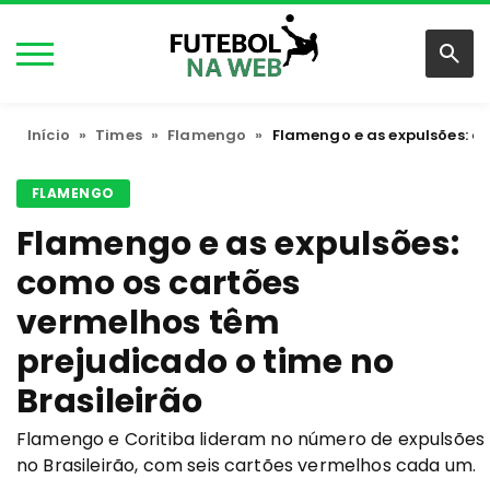
Início
»
Times
»
Flamengo
»
Flamengo e as expulsões: c
FLAMENGO
Flamengo e as expulsões:
como os cartões
vermelhos têm
prejudicado o time no
Brasileirão
Flamengo e Coritiba lideram no número de expulsões
no Brasileirão, com seis cartões vermelhos cada um.