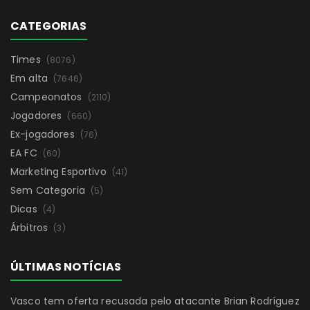
CATEGORIAS
Times
(8076)
Em alta
(7646)
Campeonatos
(2110)
Jogadores
(660)
Ex-jogadores
(76)
EA FC
(60)
Marketing Esportivo
(41)
Sem Categoria
(5)
Dicas
(4)
Árbitros
(3)
ÚLTIMAS NOTÍCIAS
Vasco tem oferta recusada pelo atacante Brian Rodríguez