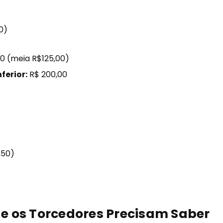
0)
00 (meia R$125,00)
ferior:
R$ 200,00
,50)
e os Torcedores Precisam Saber