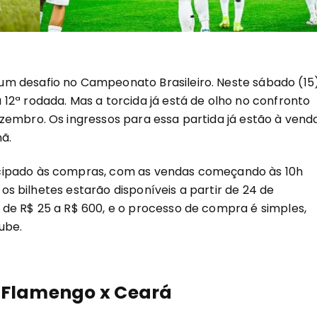
m desafio no Campeonato Brasileiro. Neste sábado (15)
12ª rodada. Mas a torcida já está de olho no confronto
zembro. Os ingressos para essa partida já estão à venda
ã.
cipado às compras, com as vendas começando às 10h
, os bilhetes estarão disponíveis a partir de 24 de
de R$ 25 a R$ 600, e o processo de compra é simples,
ube.
a Flamengo x Ceará