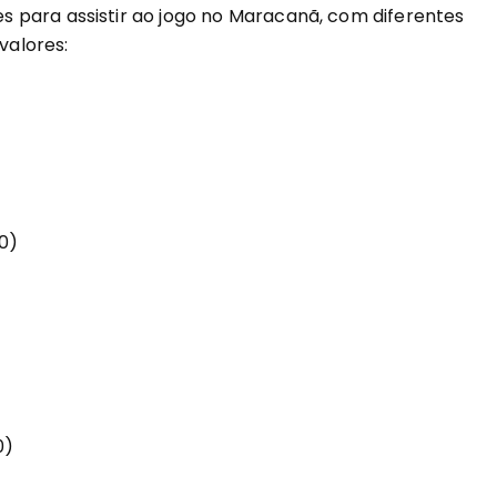
 para assistir ao jogo no Maracanã, com diferentes
valores:
0)
0)