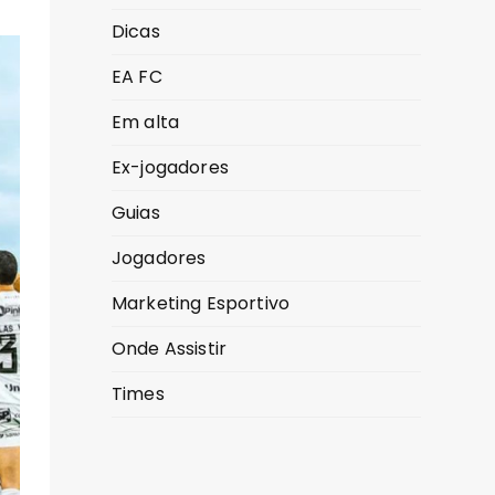
Dicas
EA FC
Em alta
Ex-jogadores
Guias
Jogadores
Marketing Esportivo
Onde Assistir
Times