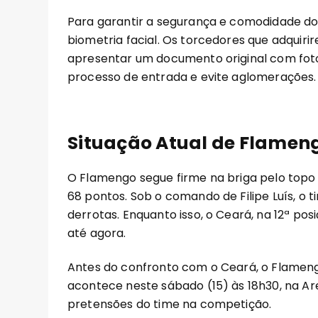
Para garantir a segurança e comodidade dos
biometria facial. Os torcedores que adquiri
apresentar um documento original com foto 
processo de entrada e evite aglomerações.
Situação Atual de Flameng
O Flamengo segue firme na briga pelo top
68 pontos. Sob o comando de Filipe Luís, o 
derrotas. Enquanto isso, o Ceará, na 12ª p
até agora.
Antes do confronto com o Ceará, o Flamen
acontece neste sábado (15) às 18h30, na Ar
pretensões do time na competição.