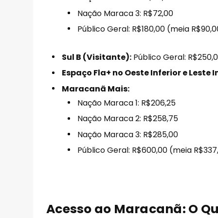
Nação Maraca 3: R$72,00
Público Geral: R$180,00 (meia R$90,0
Sul B (Visitante):
Público Geral: R$250,
Espaço Fla+ no Oeste Inferior e Leste In
Maracanã Mais:
Nação Maraca 1: R$206,25
Nação Maraca 2: R$258,75
Nação Maraca 3: R$285,00
Público Geral: R$600,00 (meia R$337
Acesso ao Maracanã: O Qu