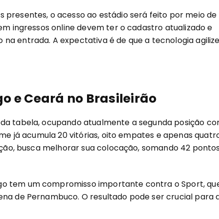
 presentes, o acesso ao estádio será feito por meio de
rem ingressos online devem ter o cadastro atualizado e
na entrada. A expectativa é de que a tecnologia agilize
o e Ceará no Brasileirão
o da tabela, ocupando atualmente a segunda posição c
time já acumula 20 vitórias, oito empates e apenas quatr
osição, busca melhorar sua colocação, somando 42 ponto
go tem um compromisso importante contra o Sport, qu
ena de Pernambuco. O resultado pode ser crucial para 