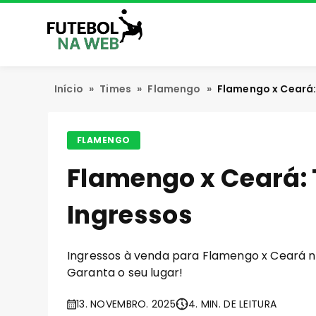
Início
»
Times
»
Flamengo
»
Flamengo x Ceará:
FLAMENGO
Flamengo x Ceará: 
Ingressos
Ingressos à venda para Flamengo x Ceará no
Garanta o seu lugar!
13. NOVEMBRO. 2025
4. MIN. DE LEITURA