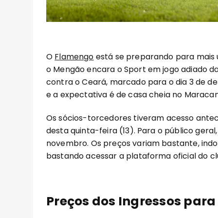
O
Flamengo
está se preparando para mais u
o Mengão encara o Sport em jogo adiado da 
contra o Ceará, marcado para o dia 3 de de
e a expectativa é de casa cheia no Maracan
Os sócios-torcedores tiveram acesso ante
desta quinta-feira (13). Para o público geral
novembro. Os preços variam bastante, indo 
bastando acessar a plataforma oficial do cl
Preços dos Ingressos par