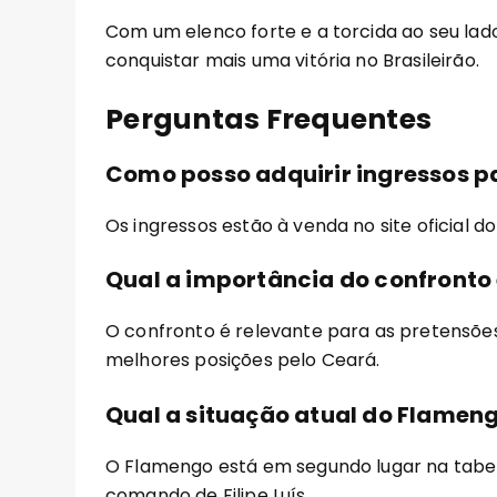
Com um elenco forte e a torcida ao seu l
conquistar mais uma vitória no Brasileirão.
Perguntas Frequentes
Como posso adquirir ingressos p
Os ingressos estão à venda no site oficial d
Qual a importância do confronto
O confronto é relevante para as pretensõ
melhores posições pelo Ceará.
Qual a situação atual do Flameng
O Flamengo está em segundo lugar na tab
comando de Filipe Luís.