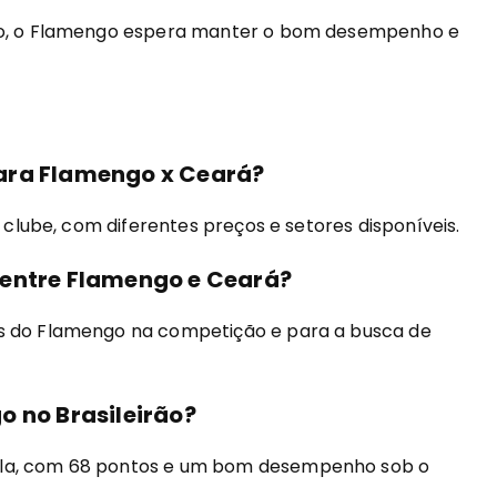
ado, o Flamengo espera manter o bom desempenho e
ara Flamengo x Ceará?
o clube, com diferentes preços e setores disponíveis.
 entre Flamengo e Ceará?
es do Flamengo na competição e para a busca de
o no Brasileirão?
ela, com 68 pontos e um bom desempenho sob o