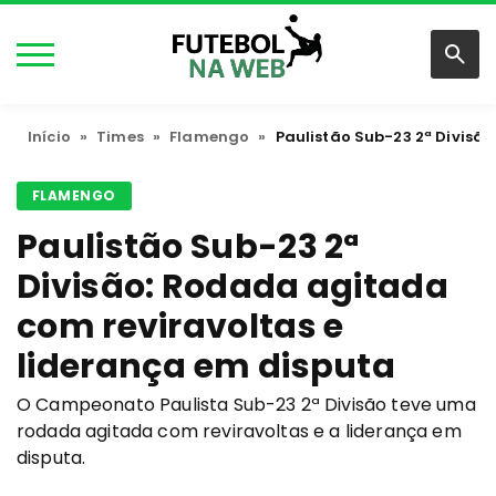
Início
»
Times
»
Flamengo
»
Paulistão Sub-23 2ª Divisã
FLAMENGO
Paulistão Sub-23 2ª
Divisão: Rodada agitada
com reviravoltas e
liderança em disputa
O Campeonato Paulista Sub-23 2ª Divisão teve uma
rodada agitada com reviravoltas e a liderança em
disputa.