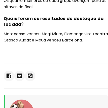
Os quatro melhores de cada grupo avançam para as
oitavas de final.
Quais foram os resultados de destaque da
rodada?
Matonense venceu Mogi Mirim, Flamengo virou contr
Osasco Audax e Mauá venceu Barcelona.