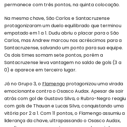
permanece com três pontos, na quinta colocação.
Na mesma chave, São Carlos e Santacruzense
protagonizaram um duelo equilibrado que terminou
empatado em 1 a 1. Dudu abriu o placar para o São
Carlos, mas Andrew marcou nos acréscimos para a
Santacruzense, salvando um ponto para sua equipe.
Os dois times somam sete pontos, porém a
Santacruzense leva vantagem no saldo de gols (3 a
0) e aparece em terceiro lugar.
Já no Grupo 3, o
Flamengo
protagonizou uma virada
emocionante contra o Osasco Audax. Apesar de sair
atrás com gol de Gustavo Silva, o Rubro-Negro reagiu
com gols de Thauan e Lucas Silva, conquistando uma
vitória por 2 a 1. Com 11 pontos, o Flamengo assumiu a
liderança da chave, ultrapassando o Osasco Audax,