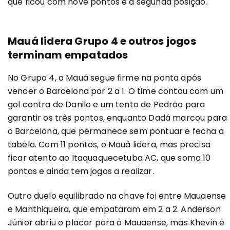
que ficou com nove pontos e a segunda posição.
Mauá lidera Grupo 4 e outros jogos
terminam empatados
No Grupo 4, o Mauá segue firme na ponta após
vencer o Barcelona por 2 a 1. O time contou com um
gol contra de Danilo e um tento de Pedrão para
garantir os três pontos, enquanto Dadá marcou para
o Barcelona, que permanece sem pontuar e fecha a
tabela. Com 11 pontos, o Mauá lidera, mas precisa
ficar atento ao Itaquaquecetuba AC, que soma 10
pontos e ainda tem jogos a realizar.
Outro duelo equilibrado na chave foi entre Mauaense
e Manthiqueira, que empataram em 2 a 2. Anderson
Júnior abriu o placar para o Mauaense, mas Khevin e