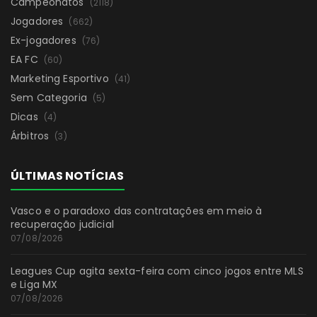
Campeonatos
(2118)
Jogadores
(662)
Ex-jogadores
(76)
EA FC
(60)
Marketing Esportivo
(41)
Sem Categoria
(5)
Dicas
(4)
Árbitros
(3)
ÚLTIMAS NOTÍCIAS
Vasco e o paradoxo das contratações em meio à
recuperação judicial
07/08/2026
Leagues Cup agita sexta-feira com cinco jogos entre MLS
e Liga MX
07/08/2026