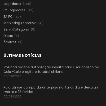
Jogadores
(658)
Ex-jogadores
(75)
EA FC
(60)
Marketing Esportivo
(41)
Sem Categoria
(5)
Dicas
(4)
Árbitros
(3)
ÚLTIMAS NOTÍCIAS
Vozinha recebe autorização inédita para usar apelido no
Colo-Colo e agita o futebol chileno
05/08/2026
Raio atinge campo durante jogo na Tailândia e deixa um
morto e 12 feridos
05/08/2026