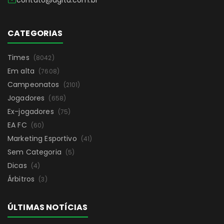
CATEGORIAS
Times
(8042)
Em alta
(7608)
Campeonatos
(2101)
Jogadores
(658)
Ex-jogadores
(75)
EA FC
(60)
Marketing Esportivo
(41)
Sem Categoria
(5)
Dicas
(4)
Árbitros
(3)
ÚLTIMAS NOTÍCIAS