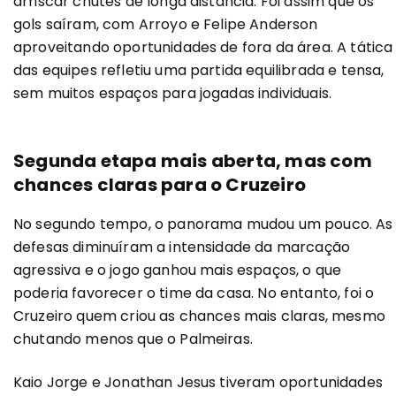
arriscar chutes de longa distância. Foi assim que os
gols saíram, com Arroyo e Felipe Anderson
aproveitando oportunidades de fora da área. A tática
das equipes refletiu uma partida equilibrada e tensa,
sem muitos espaços para jogadas individuais.
Segunda etapa mais aberta, mas com
chances claras para o Cruzeiro
No segundo tempo, o panorama mudou um pouco. As
defesas diminuíram a intensidade da marcação
agressiva e o jogo ganhou mais espaços, o que
poderia favorecer o time da casa. No entanto, foi o
Cruzeiro quem criou as chances mais claras, mesmo
chutando menos que o Palmeiras.
Kaio Jorge e Jonathan Jesus tiveram oportunidades