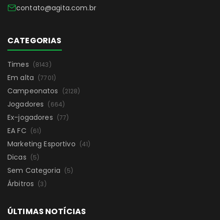
contato@agita.com.br
CATEGORIAS
Times
(8143)
Em alta
(7701)
Campeonatos
(2128)
Jogadores
(664)
Ex-jogadores
(77)
EA FC
(61)
Marketing Esportivo
(41)
Dicas
(5)
Sem Categoria
(5)
Árbitros
(3)
ÚLTIMAS NOTÍCIAS