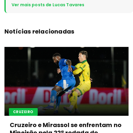
Ver mais posts de Lucas Tavares
Notícias relacionadas
CRUZEIRO
Cruzeiro e Mirassol se enfrentam no
Mineirão pela 22ª rodada do