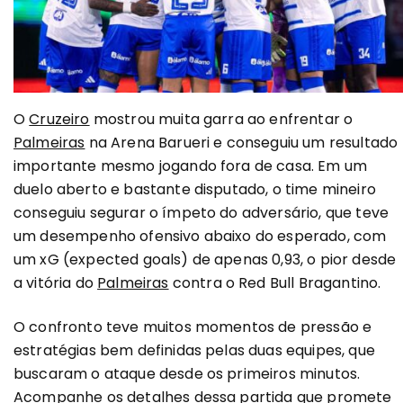
O
Cruzeiro
mostrou muita garra ao enfrentar o
Palmeiras
na Arena Barueri e conseguiu um resultado
importante mesmo jogando fora de casa. Em um
duelo aberto e bastante disputado, o time mineiro
conseguiu segurar o ímpeto do adversário, que teve
um desempenho ofensivo abaixo do esperado, com
um xG (expected goals) de apenas 0,93, o pior desde
a vitória do
Palmeiras
contra o Red Bull Bragantino.
O confronto teve muitos momentos de pressão e
estratégias bem definidas pelas duas equipes, que
buscaram o ataque desde os primeiros minutos.
Acompanhe os detalhes dessa partida que promete