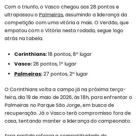
Com o triunfo, o Vasco chegou aos 28 pontos e
ultrapassou o
Palmeiras
, assumindo a liderança da
competição com uma vitória a mais. O Verdão, que
empatou com o Vitória nesta rodada, segue logo
atrás na tabela.
Corinthians:
18 pontos, 8º lugar
Vasco:
28 pontos, 1º lugar
Palmeiras
:
27 pontos, 2º lugar
O Corinthians volta a campo já na próxima terça-
feira, dia 19 de maio de 2026, às 18h, para enfrentar o
Palmeiras no Parque São Jorge, em busca de
recuperação. Já o Vasco terá compromisso fora de
casa, tentando manter a liderança do campeonato.
Essa partida reforça a competitividade do