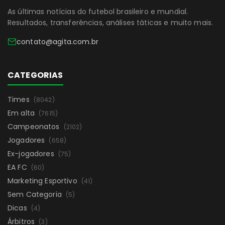
As últimas notícias do futebol brasileiro e mundial.
Resultados, transferências, análises táticas e muito mais.
contato@agita.com.br
CATEGORIAS
Times
(8042)
Em alta
(7615)
Campeonatos
(2102)
Jogadores
(658)
Ex-jogadores
(75)
EA FC
(60)
Marketing Esportivo
(41)
Sem Categoria
(5)
Dicas
(4)
Árbitros
(3)