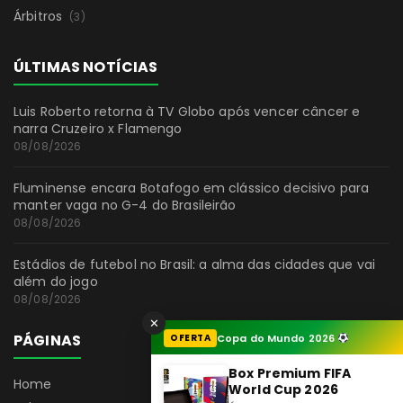
Árbitros
(3)
ÚLTIMAS NOTÍCIAS
Luis Roberto retorna à TV Globo após vencer câncer e
narra Cruzeiro x Flamengo
08/08/2026
Fluminense encara Botafogo em clássico decisivo para
manter vaga no G-4 do Brasileirão
08/08/2026
Estádios de futebol no Brasil: a alma das cidades que vai
além do jogo
08/08/2026
✕
PÁGINAS
OFERTA
Copa do Mundo 2026
Box Premium FIFA
Home
World Cup 2026