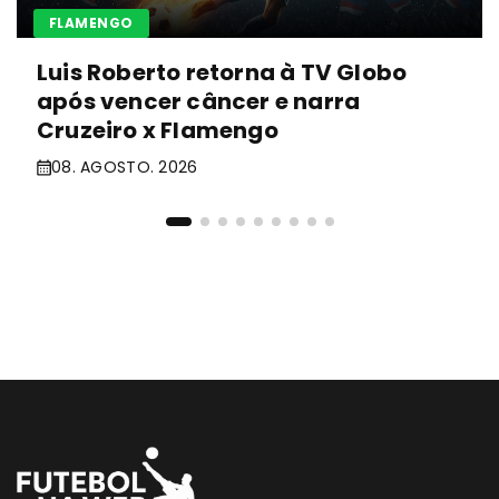
FLAMENGO
Luis Roberto retorna à TV Globo
após vencer câncer e narra
Cruzeiro x Flamengo
08. AGOSTO. 2026