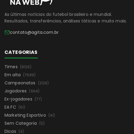
As últimas notícias do futebol brasileiro e mundial.
Resultados, transferências, análises táticas e muito mais.
contato@agita.com.br
CATEGORIAS
Times
(8129)
Em alta
(7689)
Campeonatos
(2126)
Jogadores
(664)
Ex-jogadores
(77)
EA FC
(61)
Marketing Esportivo
(41)
Sem Categoria
(5)
Dicas
(4)