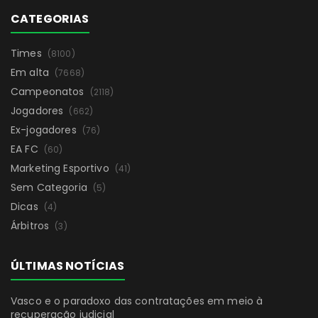
CATEGORIAS
Times
(8100)
Em alta
(7668)
Campeonatos
(2118)
Jogadores
(662)
Ex-jogadores
(76)
EA FC
(60)
Marketing Esportivo
(41)
Sem Categoria
(5)
Dicas
(4)
Árbitros
(3)
ÚLTIMAS NOTÍCIAS
Vasco e o paradoxo das contratações em meio à
recuperação judicial