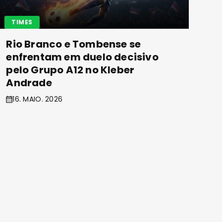
TIMES
Rio Branco e Tombense se
enfrentam em duelo decisivo
pelo Grupo A12 no Kleber
Andrade
16. MAIO. 2026