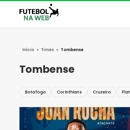
Início
»
Times
»
Tombense
Tombense
Botafogo
Corinthians
Cruzeiro
Fla