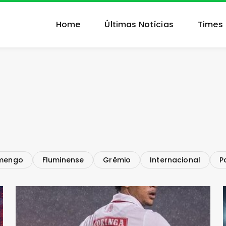
Home
Últimas Notícias
Times
mengo
Fluminense
Grêmio
Internacional
P