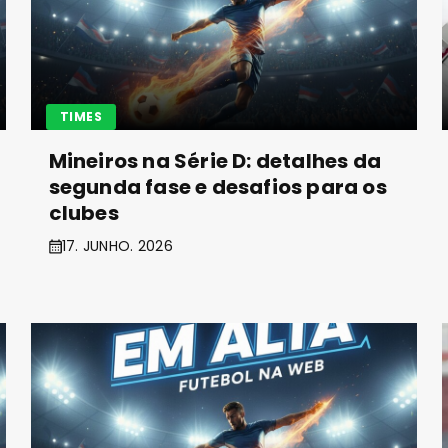
TIMES
Mineiros na Série D: detalhes da
segunda fase e desafios para os
clubes
17. JUNHO. 2026