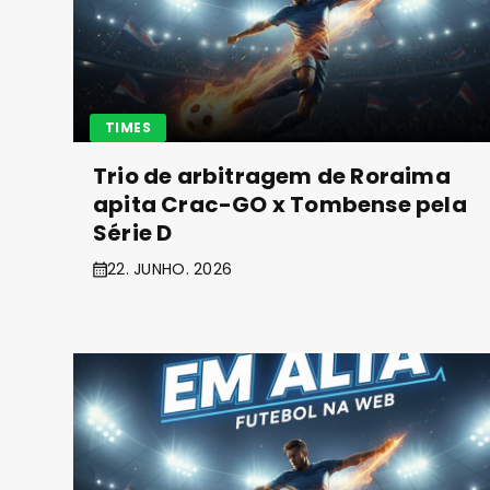
TIMES
Trio de arbitragem de Roraima
apita Crac-GO x Tombense pela
Série D
22. JUNHO. 2026