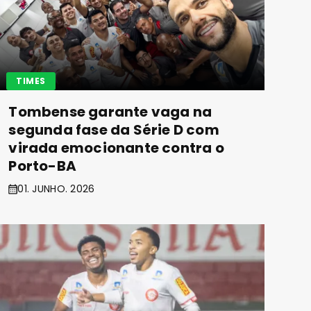
TIMES
Tombense garante vaga na
segunda fase da Série D com
virada emocionante contra o
Porto-BA
01. JUNHO. 2026