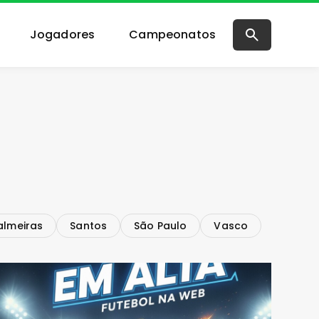
Jogadores
Campeonatos
almeiras
Santos
São Paulo
Vasco