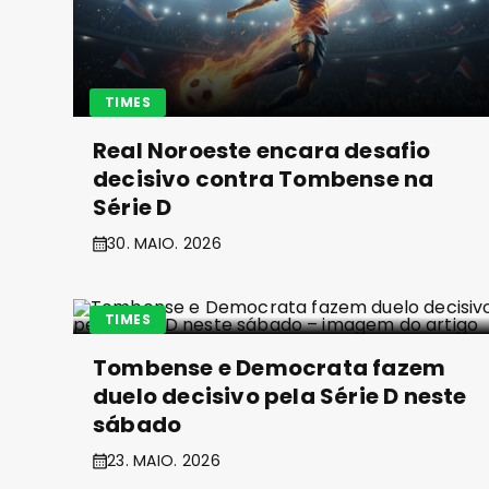
TIMES
Real Noroeste encara desafio
decisivo contra Tombense na
Série D
30. MAIO. 2026
TIMES
Tombense e Democrata fazem
duelo decisivo pela Série D neste
sábado
23. MAIO. 2026