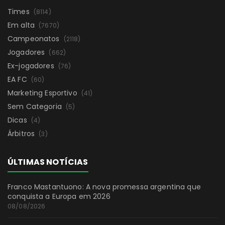
Times
(8114)
Em alta
(7670)
Campeonatos
(2118)
Jogadores
(662)
Ex-jogadores
(76)
EA FC
(60)
Marketing Esportivo
(41)
Sem Categoria
(5)
Dicas
(4)
Árbitros
(3)
ÚLTIMAS NOTÍCIAS
Franco Mastantuono: A nova promessa argentina que
conquista a Europa em 2026
08/08/2026