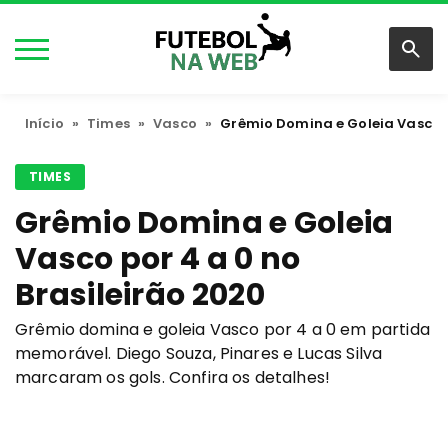
Início
»
Times
»
Vasco
»
Grêmio Domina e Goleia Vasco p
TIMES
Grêmio Domina e Goleia
Vasco por 4 a 0 no
Brasileirão 2020
Grêmio domina e goleia Vasco por 4 a 0 em partida
memorável. Diego Souza, Pinares e Lucas Silva
marcaram os gols. Confira os detalhes!