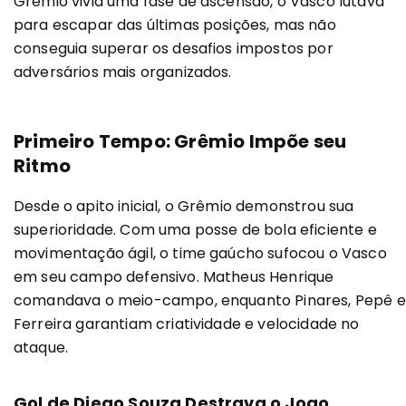
Grêmio vivia uma fase de ascensão, o Vasco lutava
para escapar das últimas posições, mas não
conseguia superar os desafios impostos por
adversários mais organizados.
Primeiro Tempo: Grêmio Impõe seu
Ritmo
Desde o apito inicial, o Grêmio demonstrou sua
superioridade. Com uma posse de bola eficiente e
movimentação ágil, o time gaúcho sufocou o Vasco
em seu campo defensivo. Matheus Henrique
comandava o meio-campo, enquanto Pinares, Pepê e
Ferreira garantiam criatividade e velocidade no
ataque.
Gol de Diego Souza Destrava o Jogo