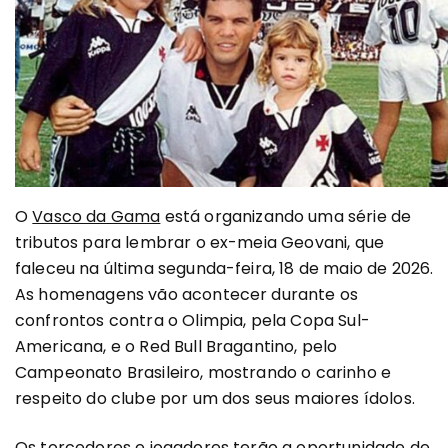
O
Vasco da Gama
está organizando uma série de
tributos para lembrar o ex-meia Geovani, que
faleceu na última segunda-feira, 18 de maio de 2026.
As homenagens vão acontecer durante os
confrontos contra o Olimpia, pela Copa Sul-
Americana, e o Red Bull Bragantino, pelo
Campeonato Brasileiro, mostrando o carinho e
respeito do clube por um dos seus maiores ídolos.
Os torcedores e jogadores terão a oportunidade de