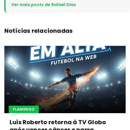
Ver mais posts de Rafael Dias
Notícias relacionadas
FLAMENGO
Luis Roberto retorna à TV Globo
após vencer câncer e narra