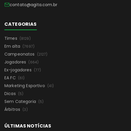
contato@agita.com.br
CATEGORIAS
Times
(8129)
Em alta
(7697)
Campeonatos
(2127)
Jogadores
(664)
Ex-jogadores
(77)
EA FC
(61)
Marketing Esportivo
(41)
Dicas
(5)
Sem Categoria
(5)
Árbitros
(3)
ÚLTIMAS NOTÍCIAS