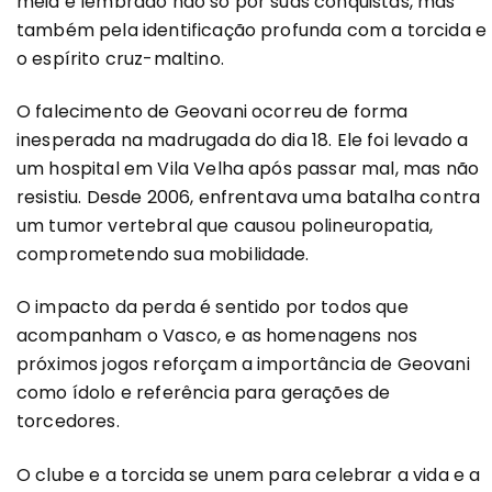
meia é lembrado não só por suas conquistas, mas
também pela identificação profunda com a torcida e
o espírito cruz-maltino.
O falecimento de Geovani ocorreu de forma
inesperada na madrugada do dia 18. Ele foi levado a
um hospital em Vila Velha após passar mal, mas não
resistiu. Desde 2006, enfrentava uma batalha contra
um tumor vertebral que causou polineuropatia,
comprometendo sua mobilidade.
O impacto da perda é sentido por todos que
acompanham o Vasco, e as homenagens nos
próximos jogos reforçam a importância de Geovani
como ídolo e referência para gerações de
torcedores.
O clube e a torcida se unem para celebrar a vida e a