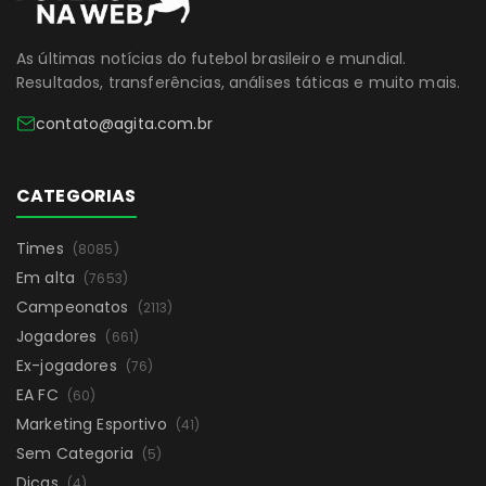
As últimas notícias do futebol brasileiro e mundial.
Resultados, transferências, análises táticas e muito mais.
contato@agita.com.br
CATEGORIAS
Times
(8085)
Em alta
(7653)
Campeonatos
(2113)
Jogadores
(661)
Ex-jogadores
(76)
EA FC
(60)
Marketing Esportivo
(41)
Sem Categoria
(5)
Dicas
(4)