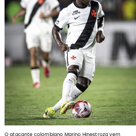
O atacante colombiano Marino Hinestroza vem