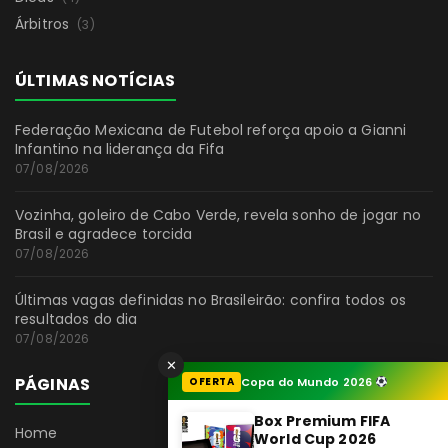
Árbitros
(3)
ÚLTIMAS NOTÍCIAS
Federação Mexicana de Futebol reforça apoio a Gianni
Infantino na liderança da Fifa
07/08/2026
Vozinha, goleiro de Cabo Verde, revela sonho de jogar no
Brasil e agradece torcida
07/08/2026
Últimas vagas definidas no Brasileirão: confira todos os
resultados do dia
07/08/2026
✕
PÁGINAS
OFERTA
Copa do Mundo 2026
Box Premium FIFA
Home
World Cup 2026