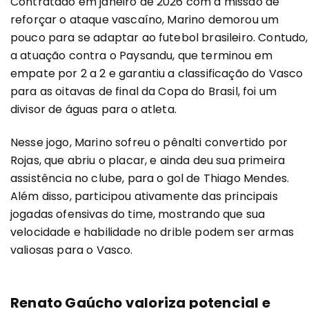
Contratado em janeiro de 2026 com a missão de
reforçar o ataque vascaíno, Marino demorou um
pouco para se adaptar ao futebol brasileiro. Contudo,
a atuação contra o Paysandu, que terminou em
empate por 2 a 2 e garantiu a classificação do Vasco
para as oitavas de final da Copa do Brasil, foi um
divisor de águas para o atleta.
Nesse jogo, Marino sofreu o pênalti convertido por
Rojas, que abriu o placar, e ainda deu sua primeira
assistência no clube, para o gol de Thiago Mendes.
Além disso, participou ativamente das principais
jogadas ofensivas do time, mostrando que sua
velocidade e habilidade no drible podem ser armas
valiosas para o Vasco.
Renato Gaúcho valoriza potencial e