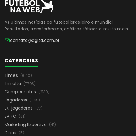
As últimas notícias do futebol brasileiro e mundial.
Resultados, transferências, análises táticas e muito mais.
contato@agita.com.br
CATEGORIAS
Times
(8143)
Em alta
(7703)
Campeonatos
(2130)
Jogadores
(665)
Ex-jogadores
(77)
EA FC
(61)
Marketing Esportivo
(41)
Dicas
(5)