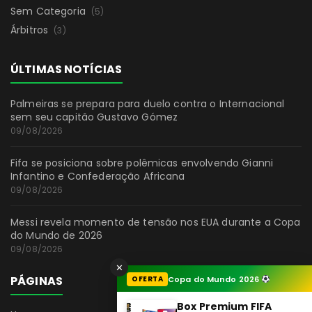
Sem Categoria
(5)
Árbitros
(3)
ÚLTIMAS NOTÍCIAS
Palmeiras se prepara para duelo contra o Internacional
sem seu capitão Gustavo Gómez
09/08/2026
Fifa se posiciona sobre polêmicas envolvendo Gianni
Infantino e Confederação Africana
09/08/2026
Messi revela momento de tensão nos EUA durante a Copa
do Mundo de 2026
09/08/2026
✕
PÁGINAS
OFERTA
Copa do Mundo 2026
Box Premium FIFA