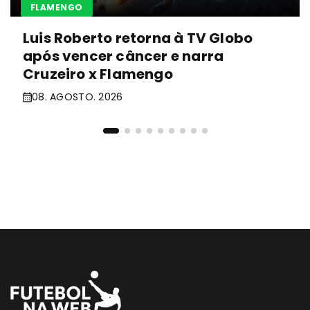
FLAMENGO
Luis Roberto retorna à TV Globo
após vencer câncer e narra
Cruzeiro x Flamengo
08. AGOSTO. 2026