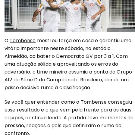
O
Tombense
mostrou força em casa e garantiu uma
vitória importante neste sábado, no estádio
Almeidão, ao bater o Democrata GV por 3 a 1. Com
uma atuação sólida e aproveitando os erros do
adversário, o time mineiro assumiu a ponta do Grupo
A12 da Série D do Campeonato Brasileiro, dando um
passo decisivo rumo à classificação.
Se você quer entender como o
Tombense
conseguiu
esse resultado e o que vem pela frente para as duas
equipes, continue lendo. A partida teve momentos de
pressão, reações e gols que definiram o rumo do
confronto.