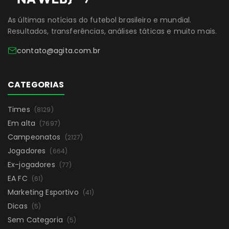
As últimas notícias do futebol brasileiro e mundial.
Resultados, transferências, análises táticas e muito mais.
contato@agita.com.br
CATEGORIAS
Times
(8129)
Em alta
(7697)
Campeonatos
(2127)
Jogadores
(664)
Ex-jogadores
(77)
EA FC
(61)
Marketing Esportivo
(41)
Dicas
(5)
Sem Categoria
(5)