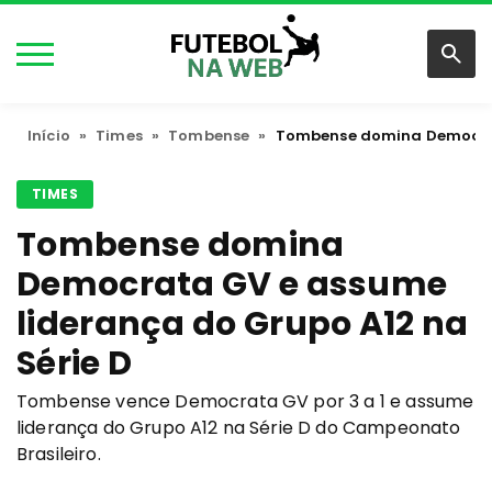
Início
»
Times
»
Tombense
»
Tombense domina Democrata
TIMES
Tombense domina
Democrata GV e assume
liderança do Grupo A12 na
Série D
Tombense vence Democrata GV por 3 a 1 e assume
liderança do Grupo A12 na Série D do Campeonato
Brasileiro.