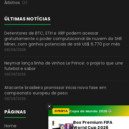
Árbitros
(3)
ÚLTIMAS NOTÍCIAS
Detentores de BTC, ETH e XRP podem acessar
gratuitamente o poder computacional de nuvem da SHR
Miner, com ganhos potenciais de até US$ 6.770 por mês
08/08/2026
Neymar lança linha de vinhos Le Prince: o projeto que une
futebol e sabor
08/08/2026
Atacante brasileiro promissor inicia nova fase em
campeonato europeu de peso
08/08/2026
✕
PÁGINAS
OFERTA
Copa do Mundo 2026
Box Premium FIFA
Home
World Cup 2026